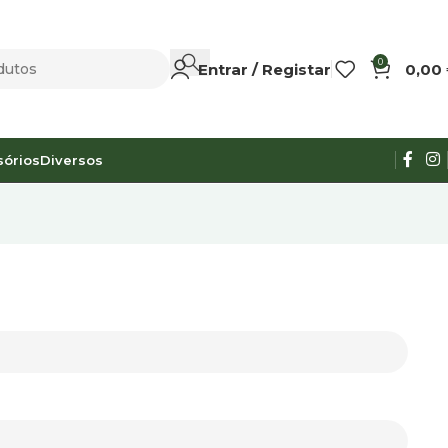
0
Entrar / Registar
0,00
sórios
Diversos