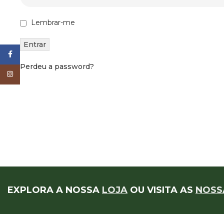
Lembrar-me
Facebook
Perdeu a password?
Instagram
EXPLORA A NOSSA
LOJA
OU VISITA AS
NOSS