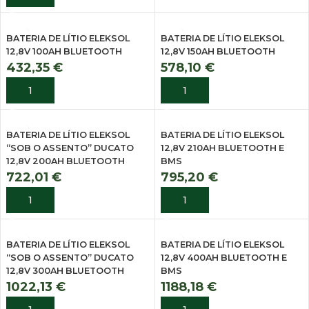
BATERIA DE LÍTIO ELEKSOL
BATERIA DE LÍTIO ELEKSOL
12,8V 100AH BLUETOOTH
12,8V 150AH BLUETOOTH
432,35
€
578,10
€
ADICIONAR
ADICIONAR
BATERIA DE LÍTIO ELEKSOL
BATERIA DE LÍTIO ELEKSOL
“SOB O ASSENTO” DUCATO
12,8V 210AH BLUETOOTH E
12,8V 200AH BLUETOOTH
BMS
722,01
€
795,20
€
ADICIONAR
ADICIONAR
BATERIA DE LÍTIO ELEKSOL
BATERIA DE LÍTIO ELEKSOL
“SOB O ASSENTO” DUCATO
12,8V 400AH BLUETOOTH E
12,8V 300AH BLUETOOTH
BMS
1022,13
€
1188,18
€