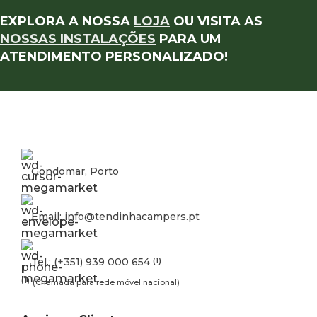
EXPLORA A NOSSA
LOJA
OU VISITA AS
NOSSAS INSTALAÇÕES
PARA UM
ATENDIMENTO PERSONALIZADO!
Gondomar, Porto
Email: info@tendinhacampers.pt
Tel.: (+351) 939 000 654
(1)
(1)
(Chamada para rede móvel nacional)