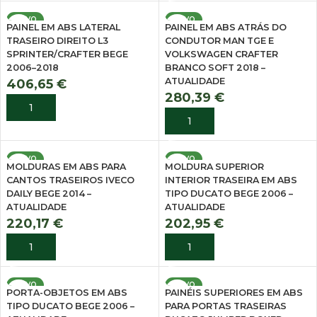
NOVO
NOVO
PAINEL EM ABS LATERAL
PAINEL EM ABS ATRÁS DO
TRASEIRO DIREITO L3
CONDUTOR MAN TGE E
SPRINTER/CRAFTER BEGE
VOLKSWAGEN CRAFTER
2006–2018
BRANCO SOFT 2018 –
ATUALIDADE
406,65
€
280,39
€
ADICIONAR
ADICIONAR
NOVO
NOVO
MOLDURAS EM ABS PARA
MOLDURA SUPERIOR
CANTOS TRASEIROS IVECO
INTERIOR TRASEIRA EM ABS
DAILY BEGE 2014 –
TIPO DUCATO BEGE 2006 –
ATUALIDADE
ATUALIDADE
220,17
€
202,95
€
ADICIONAR
ADICIONAR
NOVO
NOVO
PORTA-OBJETOS EM ABS
PAINÉIS SUPERIORES EM ABS
TIPO DUCATO BEGE 2006 –
PARA PORTAS TRASEIRAS