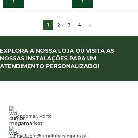
ADICIONAR
ADICIONAR
1
2
3
4
→
EXPLORA A NOSSA
LOJA
OU VISITA AS
NOSSAS INSTALAÇÕES
PARA UM
ATENDIMENTO PERSONALIZADO!
Gondomar, Porto
Email: info@tendinhacampers.pt