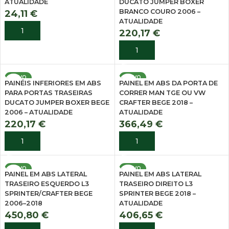
ATUALIDADE
DUCATO JUMPER BOXER
BRANCO COURO 2006 –
24,11
€
ATUALIDADE
ADICIONAR
220,17
€
ADICIONAR
NOVO
NOVO
PAINÉIS INFERIORES EM ABS
PAINEL EM ABS DA PORTA DE
PARA PORTAS TRASEIRAS
CORRER MAN TGE OU VW
DUCATO JUMPER BOXER BEGE
CRAFTER BEGE 2018 –
2006 – ATUALIDADE
ATUALIDADE
220,17
€
366,49
€
ADICIONAR
ADICIONAR
NOVO
NOVO
PAINEL EM ABS LATERAL
PAINEL EM ABS LATERAL
TRASEIRO ESQUERDO L3
TRASEIRO DIREITO L3
SPRINTER/CRAFTER BEGE
SPRINTER BEGE 2018 –
2006–2018
ATUALIDADE
450,80
€
406,65
€