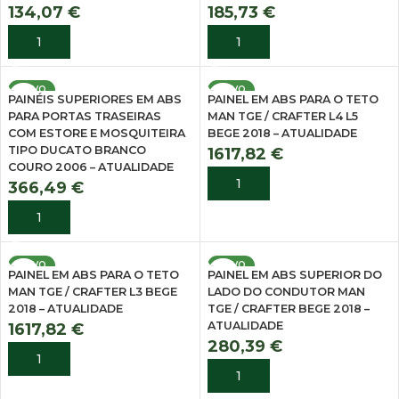
134,07
€
185,73
€
ADICIONAR
ADICIONAR
NOVO
NOVO
PAINÉIS SUPERIORES EM ABS
PAINEL EM ABS PARA O TETO
PARA PORTAS TRASEIRAS
MAN TGE / CRAFTER L4 L5
COM ESTORE E MOSQUITEIRA
BEGE 2018 – ATUALIDADE
TIPO DUCATO BRANCO
1617,82
€
COURO 2006 – ATUALIDADE
ADICIONAR
366,49
€
ADICIONAR
NOVO
NOVO
PAINEL EM ABS PARA O TETO
PAINEL EM ABS SUPERIOR DO
MAN TGE / CRAFTER L3 BEGE
LADO DO CONDUTOR MAN
2018 – ATUALIDADE
TGE / CRAFTER BEGE 2018 –
ATUALIDADE
1617,82
€
280,39
€
ADICIONAR
ADICIONAR