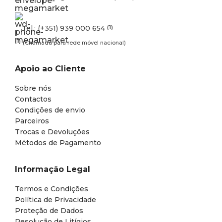
Tel.: (+351) 939 000 654
(1)
(1)
(Chamada para rede móvel nacional)
Apoio ao Cliente
Sobre nós
Contactos
Condições de envio
Parceiros
Trocas e Devoluções
Métodos de Pagamento
Informação Legal
Termos e Condições
Política de Privacidade
Proteção de Dados
Resolução de Litígios