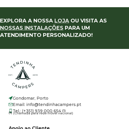
EXPLORA A NOSSA
LOJA
OU VISITA AS
NOSSAS INSTALAÇÕES
PARA UM
ATENDIMENTO PERSONALIZADO!
Gondomar, Porto
Email: info@tendinhacampers.pt
Tel.: (+351) 939 000 654
(1)
(1)
(Chamada para rede móvel nacional)
Apoio ao Cliente