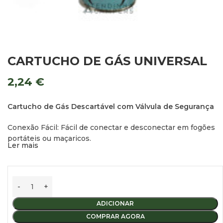
CARTUCHO DE GÁS UNIVERSAL
2,24
€
Cartucho de Gás Descartável com Válvula de Segurança
Conexão Fácil: Fácil de conectar e desconectar em fogões
portáteis ou maçaricos.
Ler mais
Tipo de Gás: 100% butano.
Peso: 227 gramas.
ADICIONAR
COMPRAR AGORA