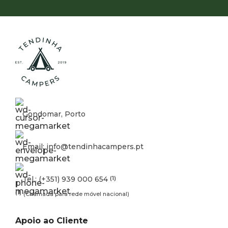
Gondomar, Porto
Email: info@tendinhacampers.pt
Tel.: (+351) 939 000 654
(1)
(1)
(Chamada para rede móvel nacional)
Apoio ao Cliente