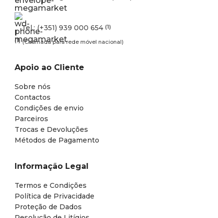
Tel.: (+351) 939 000 654
(1)
(1)
(Chamada para rede móvel nacional)
Apoio ao Cliente
Sobre nós
Contactos
Condições de envio
Parceiros
Trocas e Devoluções
Métodos de Pagamento
Informação Legal
Termos e Condições
Política de Privacidade
Proteção de Dados
Resolução de Litígios