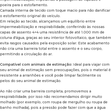
poeira para o estofamento.
Camada interna de tecido com toque macio para não danificar
o estofamento original do veículo.
Em relação ao tecido, alcançamos um equilíbrio entre
impermeabilização e respirabilidade, conferindo às nossas
capas de assento 4×4 uma resistência de até 1.000 mm de
coluna d'água, graças ao seu interior fotovoltaico, que também
evita rasgos causados ​​pela exposição solar. Este acabamento
não cria uma barreira total entre o assento e o seu corpo,
permitindo a circulação do ar.
Compatível com animais de estimação:
Ideal para viajar com
seu animal de estimação sem preocupações, pois o material é
resistente a arranhões e você pode limpar facilmente os
pelos do seu animal de estimação.
Ao não criar uma barreira completa, promovemos a
respirabilidade, por isso não recomendamos dirigir muito
molhado (por exemplo, com roupa de mergulho ou roupa de
banho molhada), pois a pressão pode fazer com que a água