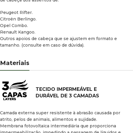
Peugeot Rifter.
Citroën Berlingo.
Opel Combo.
Renault Kangoo.
Outros apoios de cabeça que se ajustem em formato e
tamanho. (consulte em caso de dúvida).
Materiais
TECIDO IMPERMEÁVEL E
DURÁVEL DE 3 CAMADAS
Camada externa super resistente à abrasão causada por
atrito, pelos de animais, alimentos e sujidade.
Membrana fotovoltaica intermediária que proporciona
impermeabilização, impedindo a passagem de líquidos e