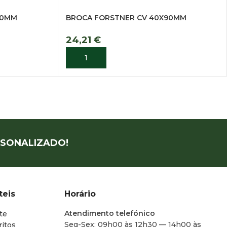
90MM
BROCA FORSTNER CV 40X90MM
24,21
€
ADICIONAR
SONALIZADO!
teis
Horário
Atendimento telefónico
te
Seg-Sex: 09h00 às 12h30 — 14h00 às
ritos