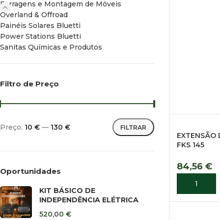
Ferragens e Montagem de Móveis
Overland & Offroad
Painéis Solares Bluetti
Power Stations Bluetti
Sanitas Químicas e Produtos
Filtro de Preço
Preço:
10 €
—
130 €
FILTRAR
EXTENSÃO D
FKS 145
84,56
€
Oportunidades
ADICIONA
KIT BÁSICO DE
INDEPENDÊNCIA ELÉTRICA
520,00
€