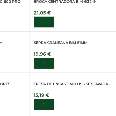
G 600 PRO
BROCA CENTRADORA BIM Ø32-9
21,05
€
ADICIONAR
MM
SERRA CRANEANA BIM 51MM
19,96
€
ADICIONAR
DORES
FRESA DE ENCASTRAR HSS SEXTAVADA
15,19
€
ADICIONAR