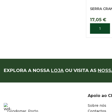
SERRA CRA
17,05
€
ADICIONA
EXPLORA A NOSSA
LOJA
OU VISITA AS
NOSS
Apoio ao C
Sobre nós
Gondomar, Porto
Contactos