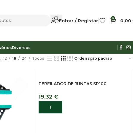
0
Entrar / Registar
0,00
sórios
Diversos
r
12
18
24
Todos
PERFILADOR DE JUNTAS SP100
19,32
€
ADICIONAR