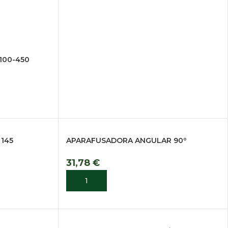
100-450
 145
APARAFUSADORA ANGULAR 90º
31,78
€
ADICIONAR