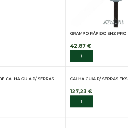
GRAMPO RÁPIDO EHZ PRO 
42,87
€
ADICIONAR
E CALHA GUIA P/ SERRAS
CALHA GUIA P/ SERRAS FKS
127,23
€
ADICIONAR
R