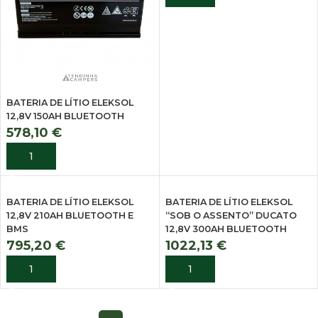
BATERIA DE LÍTIO ELEKSOL
12,8V 150AH BLUETOOTH
578,10
€
ADICIONAR
BATERIA DE LÍTIO ELEKSOL
BATERIA DE LÍTIO ELEKSOL
12,8V 210AH BLUETOOTH E
“SOB O ASSENTO” DUCATO
BMS
12,8V 300AH BLUETOOTH
795,20
€
1022,13
€
ADICIONAR
ADICIONAR