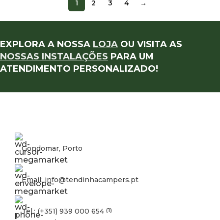
1
2
3
4
→
EXPLORA A NOSSA
LOJA
OU VISITA AS
NOSSAS INSTALAÇÕES
PARA UM
ATENDIMENTO PERSONALIZADO!
Gondomar, Porto
Email: info@tendinhacampers.pt
Tel.: (+351) 939 000 654
(1)