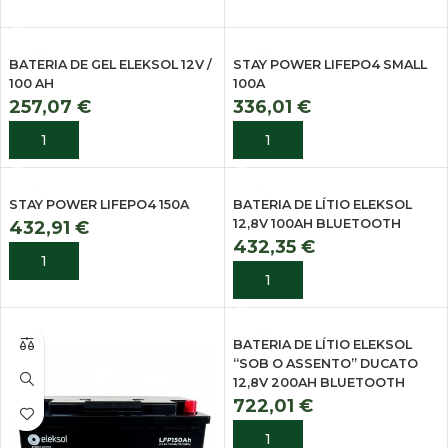
BATERIA DE GEL ELEKSOL 12V /
STAY POWER LIFEPO4 SMALL
100 AH
100A
257,07
€
336,01
€
ADICIONAR
ADICIONAR
STAY POWER LIFEPO4 150A
BATERIA DE LÍTIO ELEKSOL
12,8V 100AH BLUETOOTH
432,91
€
432,35
€
ADICIONAR
ADICIONAR
BATERIA DE LÍTIO ELEKSOL
“SOB O ASSENTO” DUCATO
12,8V 200AH BLUETOOTH
722,01
€
ADICIONAR