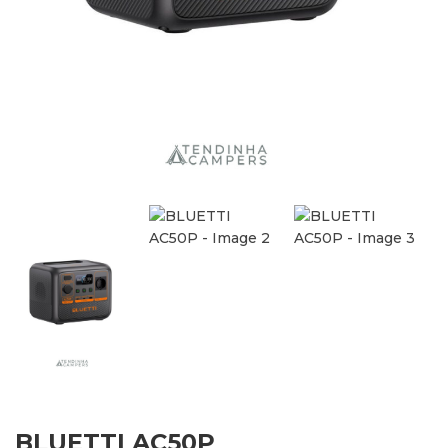
BLUETTI AC50P