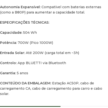
Autonomia Expansível:
Compatível com baterias externas
(como a B80P) para aumentar a capacidade total.
ESPECIFICAÇÕES TÉCNICAS:
Capacidade:
504 Wh
Potência:
700W (Pico 1000W)
Entrada Solar:
Até 200W (carga total em ~3h)
Controlo:
App BLUETTI via Bluetooth
Garantia:
5 anos
CONTEÚDO DA EMBALAGEM:
Estação AC50P, cabo de
carregamento CA, cabo de carregamento para carro e cabo
solar.