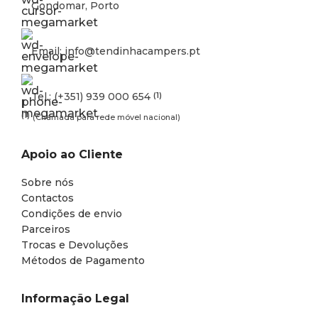
Gondomar, Porto
Email: info@tendinhacampers.pt
Tel.: (+351) 939 000 654
(1)
(1)
(Chamada para rede móvel nacional)
Apoio ao Cliente
Sobre nós
Contactos
Condições de envio
Parceiros
Trocas e Devoluções
Métodos de Pagamento
Informação Legal