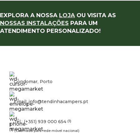
EXPLORA A NOSSA
LOJA
OU VISITA AS
NOSSAS INSTALAÇÕES
PARA UM
ATENDIMENTO PERSONALIZADO!
Gondomar, Porto
Email: info@tendinhacampers.pt
Tel.: (+351) 939 000 654
(1)
(1)
(Chamada para rede móvel nacional)