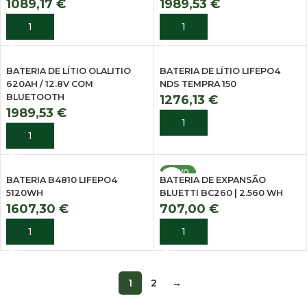
1089,17
€
1989,53
€
ADICIONAR
ADICIONAR
BATERIA DE LÍTIO OLALITIO
BATERIA DE LÍTIO LIFEPO4
620AH / 12.8V COM
NDS TEMPRA 150
BLUETOOTH
1276,13
€
1989,53
€
ADICIONAR
ADICIONAR
NOVO
BATERIA B4810 LIFEPO4
BATERIA DE EXPANSÃO
5120WH
BLUETTI BC260 | 2.560 WH
1607,30
€
707,00
€
ADICIONAR
ADICIONAR
1
2
→