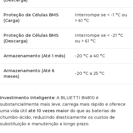
(Descarga)
Proteção de Células BMS
Interrompe se < -1 °C ou
(Carga)
> 61 °C
Proteção de Células BMS
Interrompe se < -21 °C
(Descarga)
ou > 61 °C
Armazenamento (Até 1 mês)
-20 °C a 40 °C
Armazenamento (Até 6
-20 °C a 25 °C
meses)
Investimento Inteligente:
A BLUETTI B4810 é
substancialmente mais leve, carrega mais rápido e oferece
uma vida útil
até 10 vezes maior
do que as baterias de
chumbo-ácido, reduzindo drasticamente os custos de
substituição e manutenção a longo prazo.