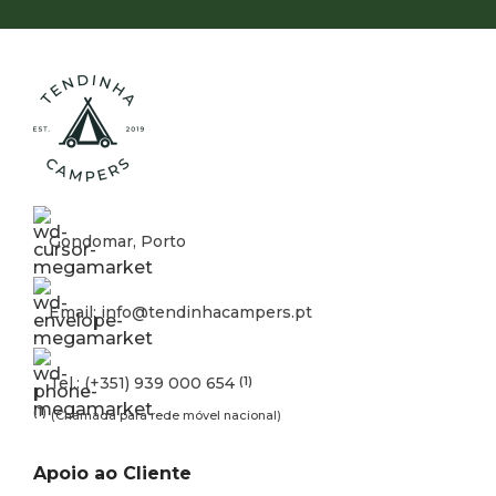
Gondomar, Porto
Email: info@tendinhacampers.pt
Tel.: (+351) 939 000 654
(1)
(1)
(Chamada para rede móvel nacional)
Apoio ao Cliente