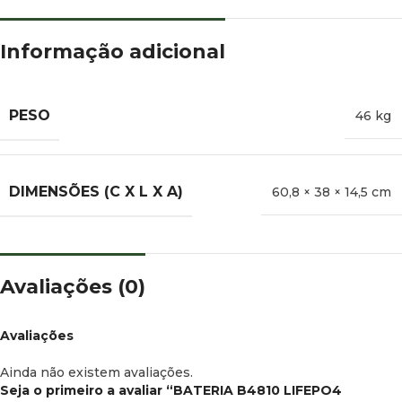
Informação adicional
PESO
46 kg
DIMENSÕES (C X L X A)
60,8 × 38 × 14,5 cm
Avaliações (0)
Avaliações
Ainda não existem avaliações.
Seja o primeiro a avaliar “BATERIA B4810 LIFEPO4