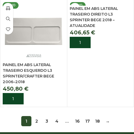
NOVO
NOVO
PAINEL EM ABS LATERAL
TRASEIRO DIREITO L3
SPRINTER BEGE 2018 –
ATUALIDADE
406,65
€
ADICIONAR
PAINEL EM ABS LATERAL
TRASEIRO ESQUERDO L3
SPRINTER/CRAFTER BEGE
2006–2018
450,80
€
ADICIONAR
1
2
3
4
…
16
17
18
→