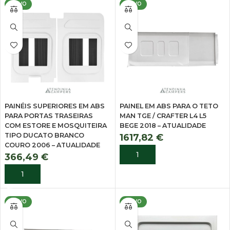
NOVO
NOVO
PAINÉIS SUPERIORES EM ABS
PAINEL EM ABS PARA O TETO
PARA PORTAS TRASEIRAS
MAN TGE / CRAFTER L4 L5
COM ESTORE E MOSQUITEIRA
BEGE 2018 – ATUALIDADE
TIPO DUCATO BRANCO
1617,82
€
COURO 2006 – ATUALIDADE
ADICIONAR
366,49
€
ADICIONAR
NOVO
NOVO