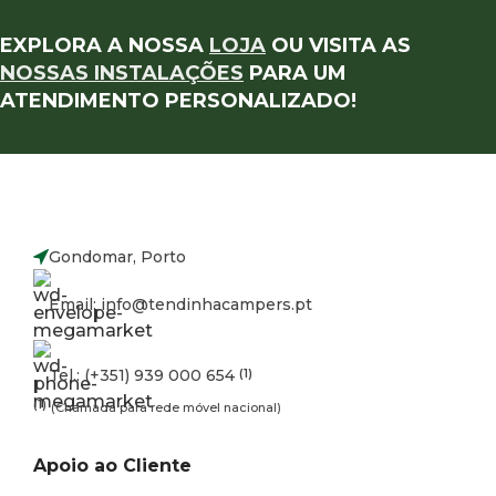
EXPLORA A NOSSA
LOJA
OU VISITA AS
NOSSAS INSTALAÇÕES
PARA UM
ATENDIMENTO PERSONALIZADO!
Gondomar, Porto
Email: info@tendinhacampers.pt
Tel.: (+351) 939 000 654
(1)
(1)
(Chamada para rede móvel nacional)
Apoio ao Cliente