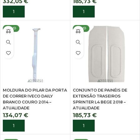
332,05
€
185,73
€
ADICIONAR
ADICIONAR
NOVO
NOVO
MOLDURA DO PILAR DA PORTA
CONJUNTO DE PAINÉIS DE
DE CORRER IVECO DAILY
EXTENSÃO TRASEIROS
BRANCO COURO 2014 –
SPRINTER L4 BEGE 2018 –
ATUALIDADE
ATUALIDADE
134,07
€
185,73
€
ADICIONAR
ADICIONAR