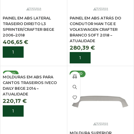
PAINEL EM ABS LATERAL
PAINEL EM ABS ATRÁS DO
TRASEIRO DIREITO L3
CONDUTOR MAN TGE E
SPRINTER/CRAFTER BEGE
VOLKSWAGEN CRAFTER
2006–2018
BRANCO SOFT 2018 –
ATUALIDADE
406,65
€
280,39
€
ADICIONAR
ADICIONAR
NOVO
NOVO
MOLDURAS EM ABS PARA
CANTOS TRASEIROS IVECO
DAILY BEGE 2014 –
ATUALIDADE
220,17
€
ADICIONAR
MOLDURA SUPERIOR