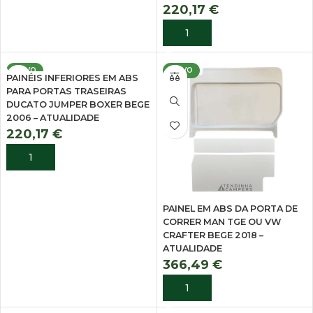
220,17
€
ADICIONAR
NOVO
NOVO
PAINÉIS INFERIORES EM ABS
PARA PORTAS TRASEIRAS
DUCATO JUMPER BOXER BEGE
2006 – ATUALIDADE
220,17
€
ADICIONAR
PAINEL EM ABS DA PORTA DE
CORRER MAN TGE OU VW
CRAFTER BEGE 2018 –
ATUALIDADE
366,49
€
ADICIONAR