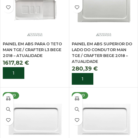
PAINEL EM ABS PARA O TETO
PAINEL EM ABS SUPERIOR DO
MAN TGE / CRAFTER L3 BEGE
LADO DO CONDUTOR MAN
2018 – ATUALIDADE
TGE / CRAFTER BEGE 2018 –
ATUALIDADE
1617,82
€
280,39
€
ADICIONAR
ADICIONAR
NOVO
NOVO