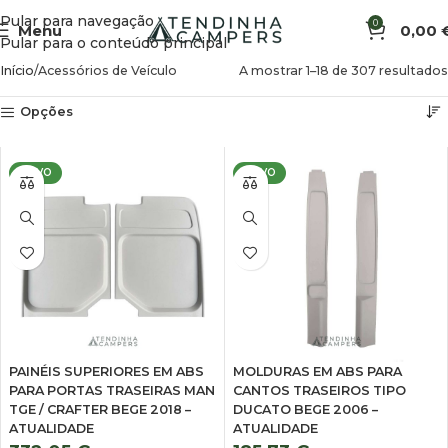
Pular para navegação
0
Menu
0,00
Pular para o conteúdo principal
Início
Acessórios de Veículo
A mostrar 1–18 de 307 resultados
Opções
NOVO
NOVO
PAINÉIS SUPERIORES EM ABS
MOLDURAS EM ABS PARA
PARA PORTAS TRASEIRAS MAN
CANTOS TRASEIROS TIPO
TGE / CRAFTER BEGE 2018 –
DUCATO BEGE 2006 –
ATUALIDADE
ATUALIDADE