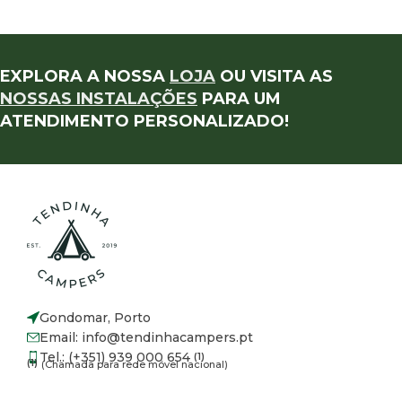
EXPLORA A NOSSA
LOJA
OU VISITA AS
NOSSAS INSTALAÇÕES
PARA UM
ATENDIMENTO PERSONALIZADO!
Gondomar, Porto
Email: info@tendinhacampers.pt
Tel.: (+351) 939 000 654
(1)
(1)
(Chamada para rede móvel nacional)