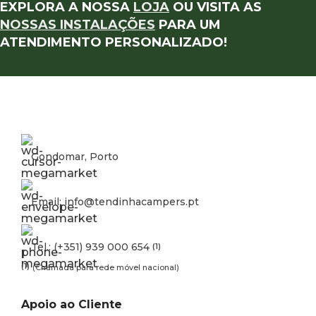
EXPLORA A NOSSA
LOJA
OU VISITA AS
NOSSAS INSTALAÇÕES
PARA UM
ATENDIMENTO PERSONALIZADO!
Gondomar, Porto
Email: info@tendinhacampers.pt
Tel.: (+351) 939 000 654
(1)
(1)
(Chamada para rede móvel nacional)
Apoio ao Cliente