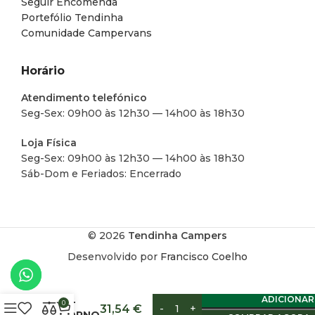
Seguir Encomenda
Portefólio Tendinha
Comunidade Campervans
Horário
Atendimento telefónico
Seg-Sex: 09h00 às 12h30 — 14h00 às 18h30
Loja Física
Seg-Sex: 09h00 às 12h30 — 14h00 às 18h30
Sáb-Dom e Feriados: Encerrado
© 2026
Tendinha Campers
Desenvolvido por
Francisco Coelho
VÁLVULA
ADICIONAR
ANTI-
0
31,54
€