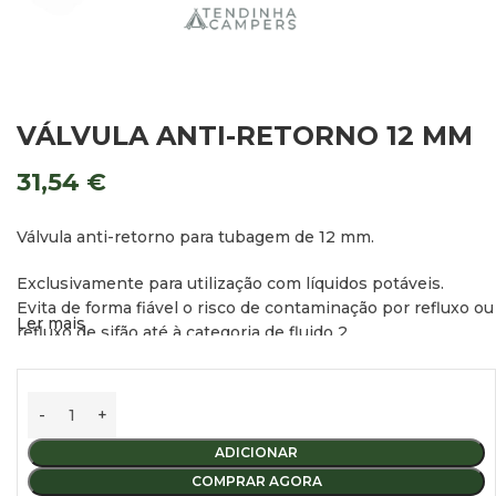
VÁLVULA ANTI-RETORNO 12 MM
31,54
€
Válvula anti-retorno para tubagem de 12 mm.
Exclusivamente para utilização com líquidos potáveis.
Evita de forma fiável o risco de contaminação por refluxo ou
Ler mais
refluxo de sifão até à categoria de fluido 2.
ADICIONAR
COMPRAR AGORA