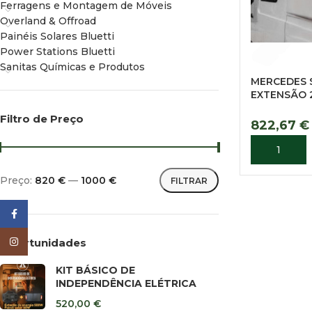
Ferragens e Montagem de Móveis
Overland & Offroad
Painéis Solares Bluetti
Power Stations Bluetti
Sanitas Químicas e Produtos
MERCEDES S
EXTENSÃO 
Filtro de Preço
822,67
€
ADICIONA
Preço:
820 €
—
1000 €
FILTRAR
Facebook
Instagram
Oportunidades
KIT BÁSICO DE
INDEPENDÊNCIA ELÉTRICA
520,00
€