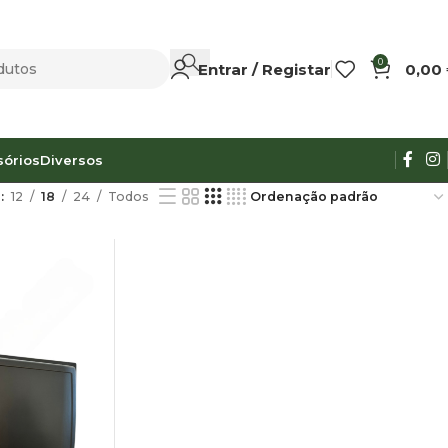
0
Entrar / Registar
0,00
sórios
Diversos
r
12
18
24
Todos