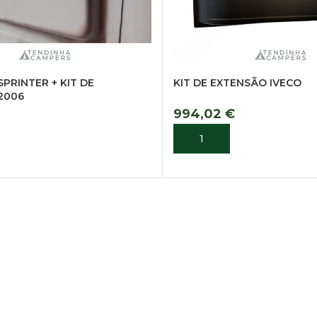
PRINTER + KIT DE
KIT DE EXTENSÃO IVECO
2006
994,02
€
ADICIONAR
R