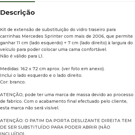
Descrição
Kit de extensão de substituição do vidro traseiro para
carrinhas Mercedes Sprinter com mais de 2006, que permite
ganhar 11 cm (lado esquerdo) + 7 cm (lado direito) à largura do
veículo para poder colocar uma cama confortável.
Não é válido para L1.
Medidas: 162 x 72 cm aprox. (ver foto em anexo).
Inclui o lado esquerdo e o lado direito.
Cor: branco.
ATENÇÃO, pode ter uma marca de massa devido ao processo
de fabrico. Com o acabamento final efectuado pelo cliente,
esta marca não será visível.
ATENÇÃO: O PATIM DA PORTA DESLIZANTE DIREITA TEM
DE SER SUBSTITUÍDO PARA PODER ABRIR (NÃO
INCLUÍDO).