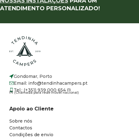
NOSSAS INSTALAÇÕES
PARA UM
ATENDIMENTO PERSONALIZADO!
Gondomar, Porto
Email: info@tendinhacampers.pt
Tel.: (+351) 939 000 654
(1)
(1)
(Chamada para rede móvel nacional)
Apoio ao Cliente
Sobre nós
Contactos
Condições de envio