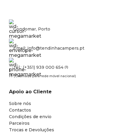
Gondomar, Porto
Email: info@tendinhacampers.pt
Tel.: (+351) 939 000 654
(1)
(1)
(Chamada para rede móvel nacional)
Apoio ao Cliente
Sobre nós
Contactos
Condições de envio
Parceiros
Trocas e Devoluções