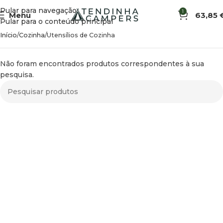
Pular para navegação
1
Menu
63,85
Pular para o conteúdo principal
Início
Cozinha
Utensílios de Cozinha
Não foram encontrados produtos correspondentes à sua
pesquisa.