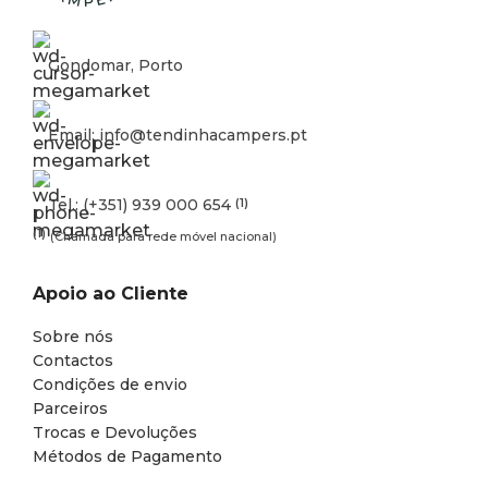
Gondomar, Porto
Email: info@tendinhacampers.pt
Tel.: (+351) 939 000 654
(1)
(1)
(Chamada para rede móvel nacional)
Apoio ao Cliente
Sobre nós
Contactos
Condições de envio
Parceiros
Trocas e Devoluções
Métodos de Pagamento