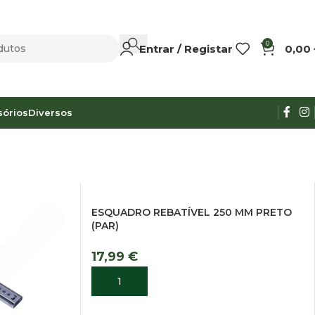
0
Entrar / Registar
0,00
sórios
Diversos
s
ESQUADRO REBATÍVEL 250 MM PRETO
(PAR)
17,99
€
ADICIONAR