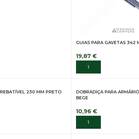
GUIAS PARA GAVETAS 342
19,87
€
ADICIONAR
REBATÍVEL 230 MM PRETO
DOBRADIÇA PARA ARMÁRIO
BEGE
10,96
€
R
ADICIONAR