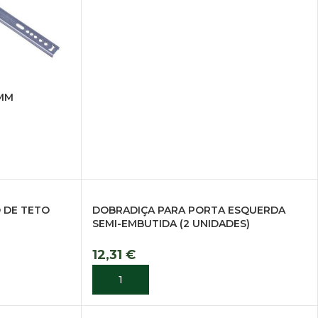
 MM
 DE TETO
DOBRADIÇA PARA PORTA ESQUERDA
SEMI-EMBUTIDA (2 UNIDADES)
12,31
€
ADICIONAR