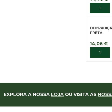
ADICIONA
DOBRADIÇA
PRETA
14,06
€
ADICIONA
EXPLORA A NOSSA
LOJA
OU VISITA AS
NOSS