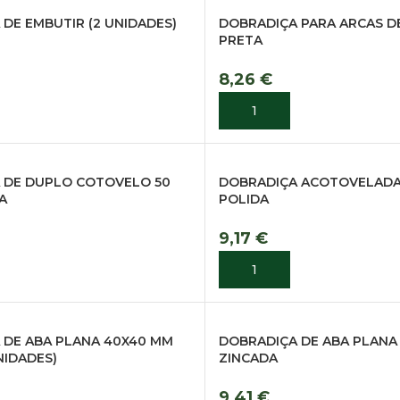
DE EMBUTIR (2 UNIDADES)
DOBRADIÇA PARA ARCAS D
PRETA
8,26
€
R
ADICIONAR
 DE DUPLO COTOVELO 50
DOBRADIÇA ACOTOVELADA
A
POLIDA
9,17
€
R
ADICIONAR
 DE ABA PLANA 40X40 MM
DOBRADIÇA DE ABA PLANA
NIDADES)
ZINCADA
9,41
€