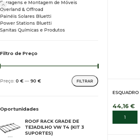
Ferragens e Montagem de Móveis
Overland & Offroad
Painéis Solares Bluetti
Power Stations Bluetti
Sanitas Químicas e Produtos
Filtro de Preço
Preço:
0 €
—
90 €
FILTRAR
ESQUADRO 
44,16
€
Oportunidades
ADICIONA
ROOF RACK GRADE DE
TEJADILHO VW T4 (KIT 3
SUPORTES)