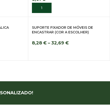
ADICIONAR
LICA
SUPORTE FIXADOR DE MÓVEIS DE
ENCASTRAR (COR A ESCOLHER)
8,28
€
–
32,69
€
VER OPÇÕES
SONALIZADO!