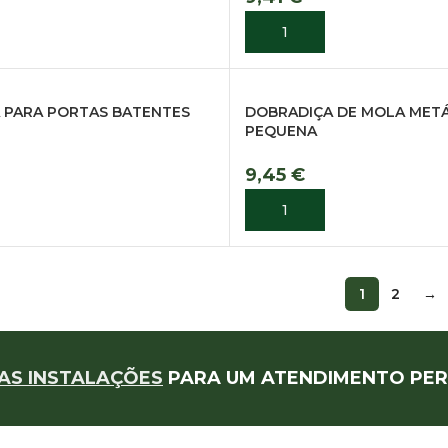
R
ADICIONAR
 PARA PORTAS BATENTES
DOBRADIÇA DE MOLA METÁ
PEQUENA
9,45
€
R
ADICIONAR
1
2
→
AS INSTALAÇÕES
PARA UM ATENDIMENTO PER