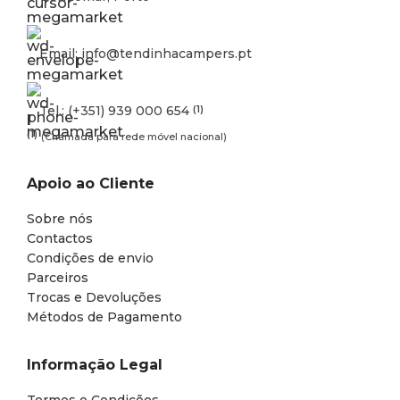
Email: info@tendinhacampers.pt
Tel.: (+351) 939 000 654
(1)
(1)
(Chamada para rede móvel nacional)
Apoio ao Cliente
Sobre nós
Contactos
Condições de envio
Parceiros
Trocas e Devoluções
Métodos de Pagamento
Informação Legal
Termos e Condições