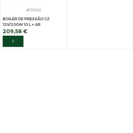
BOILER DE PRESSÃO CZ
12V/200W 10 L + AR
209,58
€
ADICIONAR