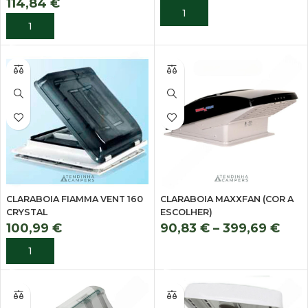
114,84
€
ADICIONAR
ADICIONAR
CLARABOIA FIAMMA VENT 160
CLARABOIA MAXXFAN (COR A
CRYSTAL
ESCOLHER)
100,99
€
90,83
€
–
399,69
€
ADICIONAR
VER OPÇÕES