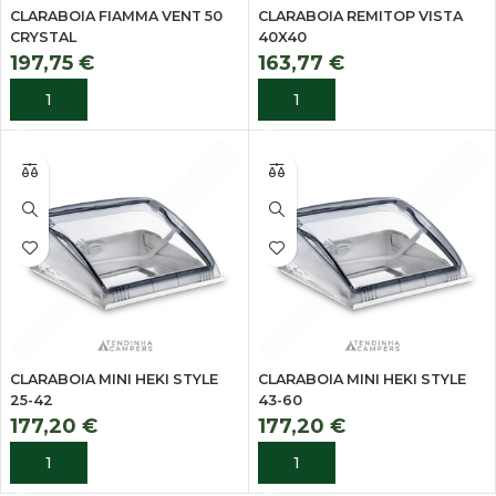
CLARABOIA FIAMMA VENT 50
CLARABOIA REMITOP VISTA
CRYSTAL
40X40
197,75
€
163,77
€
ADICIONAR
ADICIONAR
CLARABOIA MINI HEKI STYLE
CLARABOIA MINI HEKI STYLE
25-42
43-60
177,20
€
177,20
€
ADICIONAR
ADICIONAR