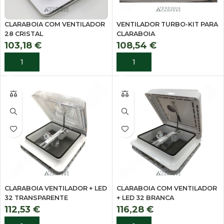
CLARABOIA COM VENTILADOR
VENTILADOR TURBO-KIT PARA
28 CRISTAL
CLARABOIA
103,18
€
108,54
€
ADICIONAR
ADICIONAR
CLARABOIA VENTILADOR + LED
CLARABOIA COM VENTILADOR
32 TRANSPARENTE
+ LED 32 BRANCA
112,53
€
116,28
€