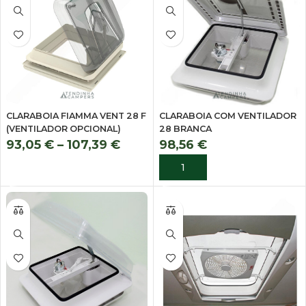
CLARABOIA FIAMMA VENT 28 F
CLARABOIA COM VENTILADOR
(VENTILADOR OPCIONAL)
28 BRANCA
93,05
€
–
107,39
€
98,56
€
VER OPÇÕES
ADICIONAR