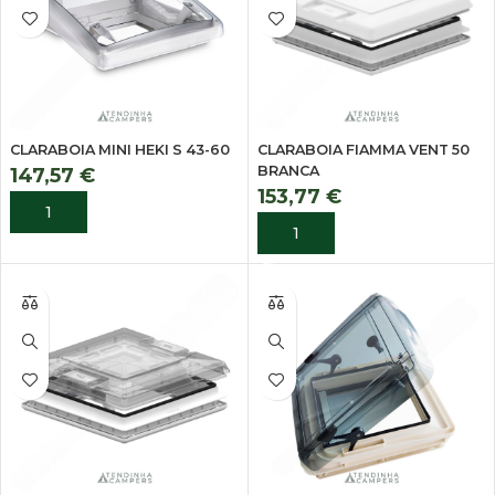
CLARABOIA MINI HEKI S 43-60
CLARABOIA FIAMMA VENT 50
BRANCA
147,57
€
153,77
€
ADICIONAR
ADICIONAR