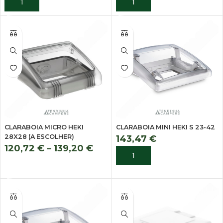
ADICIONAR
ADICIONAR
CLARABOIA MICRO HEKI
CLARABOIA MINI HEKI S 23-42
28X28 (A ESCOLHER)
143,47
€
120,72
€
–
139,20
€
ADICIONAR
VER OPÇÕES