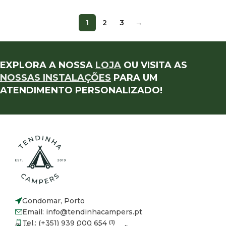
1
2
3
→
EXPLORA A NOSSA
LOJA
OU VISITA AS
NOSSAS INSTALAÇÕES
PARA UM
ATENDIMENTO PERSONALIZADO!
Gondomar, Porto
Email: info@tendinhacampers.pt
Tel.: (+351) 939 000 654
(1)
(1)