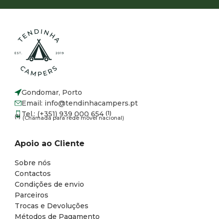
Gondomar, Porto
Email: info@tendinhacampers.pt
Tel.: (+351) 939 000 654
(1)
(1)
(Chamada para rede móvel nacional)
Apoio ao Cliente
Sobre nós
Contactos
Condições de envio
Parceiros
Trocas e Devoluções
Métodos de Pagamento