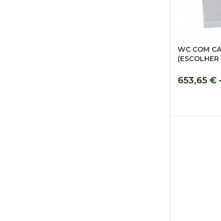
WC COM CA
(ESCOLHER
653,65
€
VER OPÇÕ