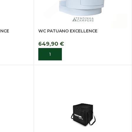
ENCE
WC PATUANO EXCELLENCE
649,90
€
ADICIONAR