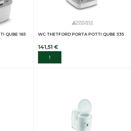
I QUBE 165
WC THETFORD PORTA POTTI QUBE 335
141,51
€
ADICIONAR