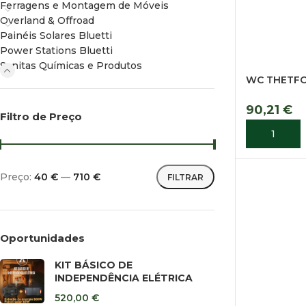
Ferragens e Montagem de Móveis
Overland & Offroad
Painéis Solares Bluetti
Power Stations Bluetti
Sanitas Químicas e Produtos
WC THETFO
90,21
€
Filtro de Preço
ADICIONA
Preço:
40 €
—
710 €
FILTRAR
Oportunidades
KIT BÁSICO DE
INDEPENDÊNCIA ELÉTRICA
520,00
€