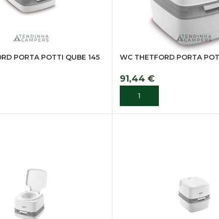
RD PORTA POTTI QUBE 145
WC THETFORD PORTA POTT
91,44
€
R
ADICIONAR