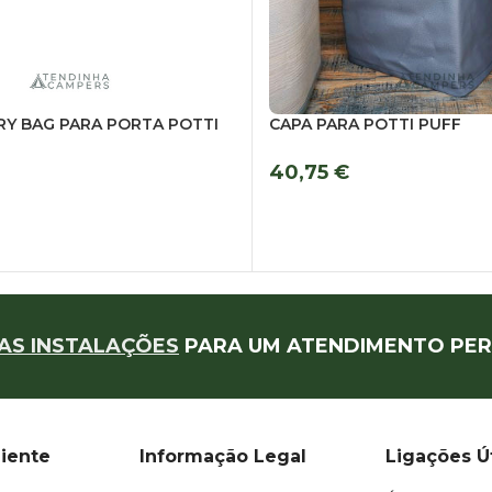
RY BAG PARA PORTA POTTI
CAPA PARA POTTI PUFF
40,75
€
VER OPÇÕES
R
AS INSTALAÇÕES
PARA UM ATENDIMENTO PER
liente
Informação Legal
Ligações Ú