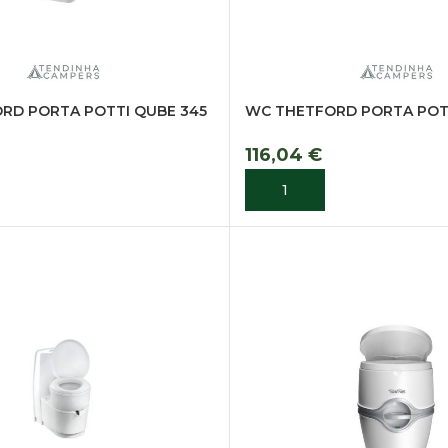
RD PORTA POTTI QUBE 345
WC THETFORD PORTA POTT
116,04
€
R
ADICIONAR