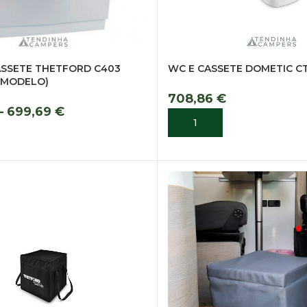
SSETE THETFORD C403
WC E CASSETE DOMETIC CT
 MODELO)
708,86
€
–
699,69
€
ADICIONAR
ES