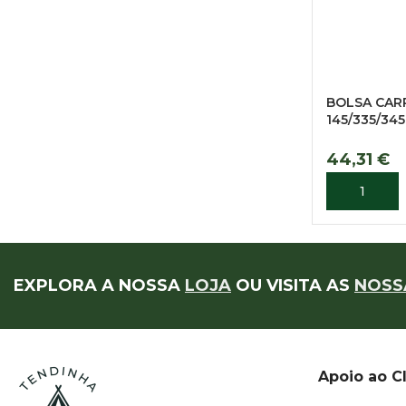
BOLSA CAR
145/335/345
44,31
€
ADICIONA
EXPLORA A NOSSA
LOJA
OU VISITA AS
NOSS
Apoio ao C