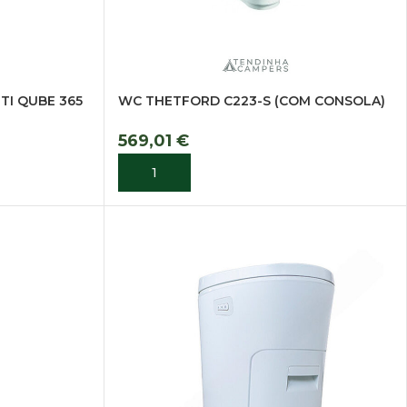
I QUBE 365
WC THETFORD C223-S (COM CONSOLA)
569,01
€
ADICIONAR