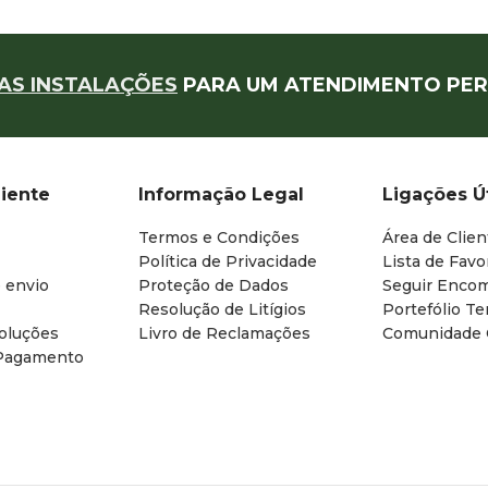
AS INSTALAÇÕES
PARA UM ATENDIMENTO PER
liente
Informação Legal
Ligações Ú
Termos e Condições
Área de Clien
Política de Privacidade
Lista de Favo
 envio
Proteção de Dados
Seguir Enco
Resolução de Litígios
Portefólio T
oluções
Livro de Reclamações
Comunidade
Pagamento