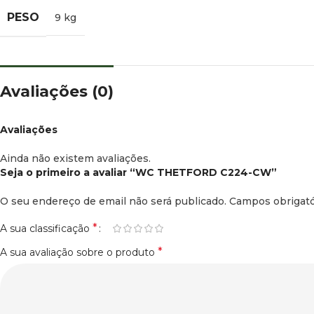
PESO
9 kg
Avaliações (0)
Avaliações
Ainda não existem avaliações.
Seja o primeiro a avaliar “WC THETFORD C224-CW”
O seu endereço de email não será publicado.
Campos obrigat
*
A sua classificação
*
A sua avaliação sobre o produto