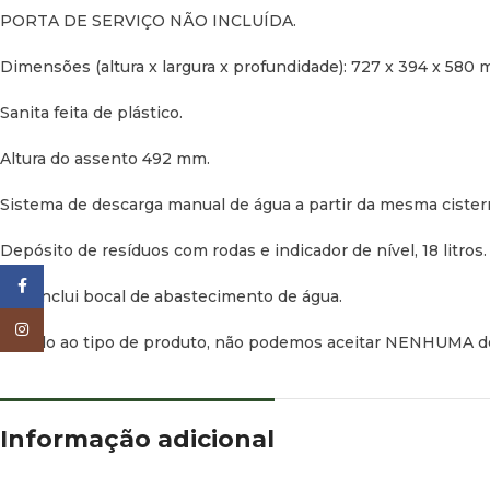
PORTA DE SERVIÇO NÃO INCLUÍDA.
Dimensões (altura x largura x profundidade): 727 x 394 x 580 
Sanita feita de plástico.
Altura do assento 492 mm.
Sistema de descarga manual de água a partir da mesma cisterna
Depósito de resíduos com rodas e indicador de nível, 18 litros.
Facebook
Não inclui bocal de abastecimento de água.
Instagram
Devido ao tipo de produto, não podemos aceitar NENHUMA d
Informação adicional