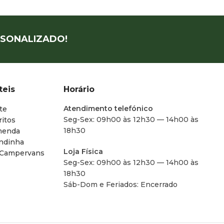
SONALIZADO!
teis
Horário
Atendimento telefónico
te
Seg-Sex: 09h00 às 12h30 — 14h00 às
ritos
18h30
menda
endinha
Loja Física
 Campervans
Seg-Sex: 09h00 às 12h30 — 14h00 às
18h30
Sáb-Dom e Feriados: Encerrado