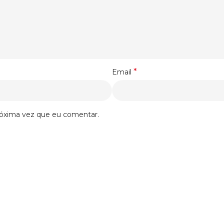
*
Email
róxima vez que eu comentar.