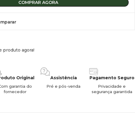
COMPRAR AGORA
mparar
e produto agora!
roduto Original
Assistência
Pagamento Seguro
Com garantia do
Pré e pós-venda
Privacidade e
fornecedor
segurança garantida