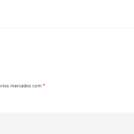
*
órios marcados com