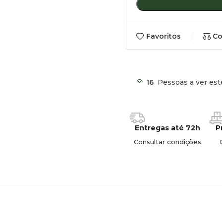
Favoritos
Co
16
Pessoas a ver est
Entregas até 72h
P
Consultar condições