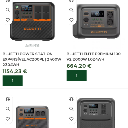
BLUETTI POWER STATION
BLUETTI ELITE PREMIUM 100
EXPANSÍVEL AC200PL | 2400W
V2 2000W 1.024WH
2304WH
664,20
€
1154,23
€
ADICIONAR
ADICIONAR