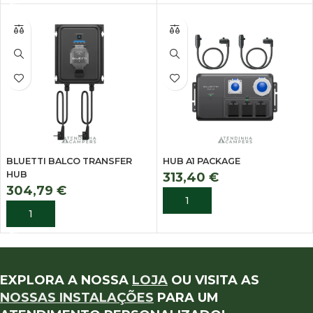
BLUETTI BALCO TRANSFER
HUB A1 PACKAGE
HUB
313,40
€
304,79
€
ADICIONAR
ADICIONAR
EXPLORA A NOSSA
LOJA
OU VISITA AS
NOSSAS INSTALAÇÕES
PARA UM