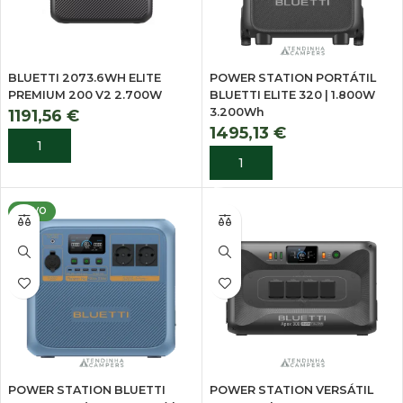
BLUETTI 2073.6WH ELITE
POWER STATION PORTÁTIL
PREMIUM 200 V2 2.700W
BLUETTI ELITE 320 | 1.800W
3.200Wh
1191,56
€
1495,13
€
ADICIONAR
ADICIONAR
NOVO
POWER STATION BLUETTI
POWER STATION VERSÁTIL