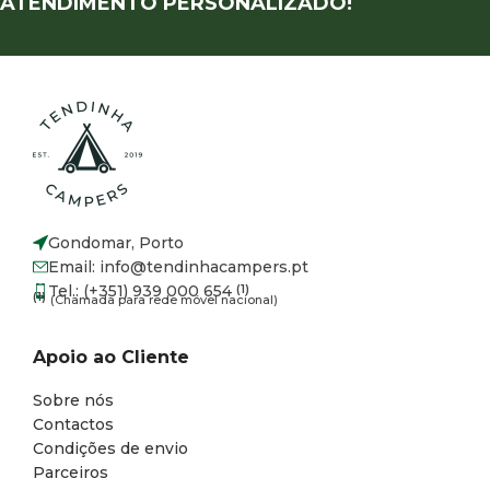
ATENDIMENTO PERSONALIZADO!
Gondomar, Porto
Email: info@tendinhacampers.pt
Tel.: (+351) 939 000 654
(1)
(1)
(Chamada para rede móvel nacional)
Apoio ao Cliente
Sobre nós
Contactos
Condições de envio
Parceiros