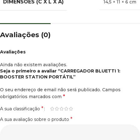
DIMENSÕES (C X L X A)
14,5 × 11 × 6 cm
Avaliações (0)
Avaliações
Ainda não existem avaliações.
Seja o primeiro a avaliar “CARREGADOR BLUETTI 1:
BOOSTER STATION PORTÁTIL”
O seu endereço de email não será publicado.
Campos
*
obrigatórios marcados com
*
A sua classificação
*
A sua avaliação sobre o produto