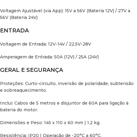
Voltagem Ajustável (via App): 15V a 56V (Bateria 12V) / 27V a
56V (Bateria 24V)
ENTRADA
Voltagem de Entrada: 12V-14V / 22,5V-28V
Amperagem de Entrada: 50A (12V) / 25A (24V)
GERAL E SEGURANÇA
Proteções: Curto-circuito, inversão de polaridade, subtensão
e sobreaquecimento.
Inclui: Cabos de 5 metros e disjuntor de 60A para ligação à
bateria do motor.
Dimensões e Peso: 145 x 110 x 60 mm | 1,2 kg.
Resistência: IP20 | Operação de -20°C a 60°C.