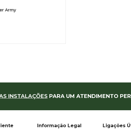
er Army
AS INSTALAÇÕES
PARA UM ATENDIMENTO PER
liente
Informação Legal
Ligações Ú