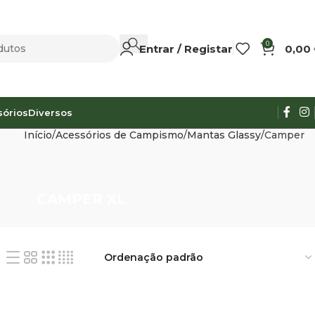
0
Entrar / Registar
0,00
sórios
Diversos
Início
Acessórios de Campismo
Mantas Glassy
Camper
CAMPER XL