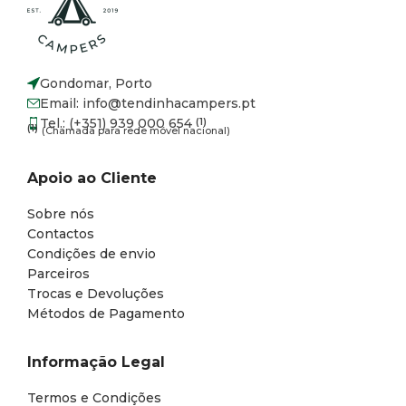
Gondomar, Porto
Email: info@tendinhacampers.pt
Tel.: (+351) 939 000 654
(1)
(1)
(Chamada para rede móvel nacional)
Apoio ao Cliente
Sobre nós
Contactos
Condições de envio
Parceiros
Trocas e Devoluções
Métodos de Pagamento
Informação Legal
Termos e Condições