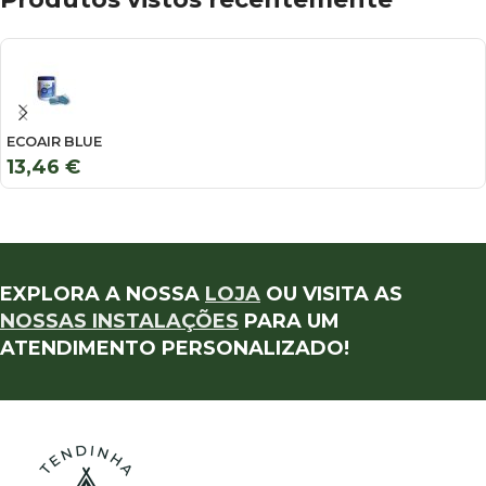
ECOAIR BLUE
13,46
€
EXPLORA A NOSSA
LOJA
OU VISITA AS
NOSSAS INSTALAÇÕES
PARA UM
ATENDIMENTO PERSONALIZADO!