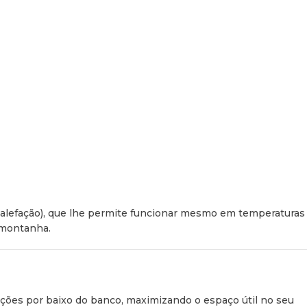
alefação), que lhe permite funcionar mesmo em temperaturas
 montanha.
ações por baixo do banco, maximizando o espaço útil no seu