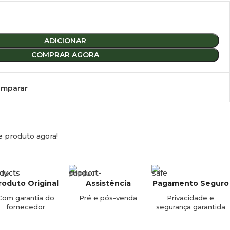
ADICIONAR
COMPRAR AGORA
mparar
e produto agora!
roduto Original
Assistência
Pagamento Seguro
Com garantia do
Pré e pós-venda
Privacidade e
fornecedor
segurança garantida