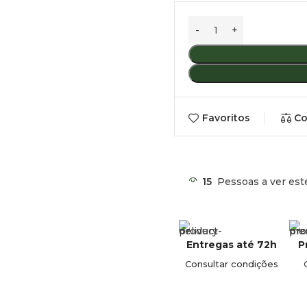
Favoritos
Co
15
Pessoas a ver est
Entregas até 72h
P
Consultar condições