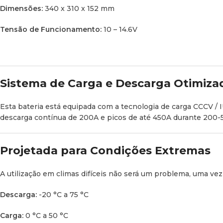
Dimensões:
340 x 310 x 152 mm
Tensão de Funcionamento:
10 – 14.6V
Sistema de Carga e Descarga Otimiza
Esta bateria está equipada com a tecnologia de carga CCCV 
descarga contínua de 200A e picos de até 450A durante 20
Projetada para Condições Extremas
A utilização em climas difíceis não será um problema, uma vez
Descarga:
-20 °C a 75 °C
Carga:
0 °C a 50 °C