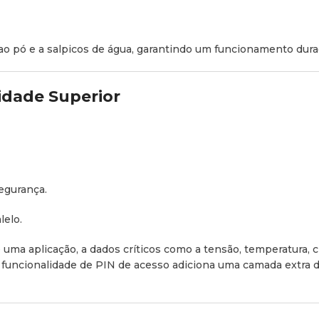
 ao pó e a salpicos de água, garantindo um funcionamento du
idade Superior
egurança.
lelo.
uma aplicação, a dados críticos como a tensão, temperatura, ci
 A funcionalidade de PIN de acesso adiciona uma camada extra