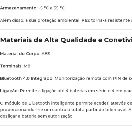
Armazenamento:
-5 °C a 35 °C
Além disso, a sua proteção ambiental
IP62
torna-a resistente
Materiais de Alta Qualidade e Conetiv
Material do Corpo:
ABS
Terminais:
M8
Bluetooth 4.0 Integrado:
Monitorização remota com PIN de s
Ligação:
Permite a ligação até 4 baterias em série e 4 em para
O módulo de Bluetooth inteligente permite aceder, através de 
proporcionando-lhe um controlo total a partir do telemóvel.
desligar a bateria sem autorização.
Facebook