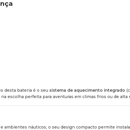
ança
s desta bateria é o seu
sistema de aquecimento integrado
(c
na escolha perfeita para aventuras em climas frios ou de alta
os e ambientes náuticos, o seu design compacto permite instal