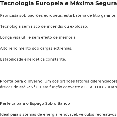
Tecnologia Europeia e Máxima Segur
Instagram
Fabricada sob padrões europeus, esta bateria de lítio garante:
Tecnologia sem risco de incêndio ou explosão.
Longa vida útil e sem efeito de memória.
Alto rendimento sob cargas extremas.
Estabilidade energética constante.
Pronta para o Inverno:
Um dos grandes fatores diferenciadore
árticas de
até -35 °C
. Esta função converte a OLALITIO 200Ah 
Perfeita para o Espaço Sob o Banco
Ideal para sistemas de energia renovável, veículos recreativ