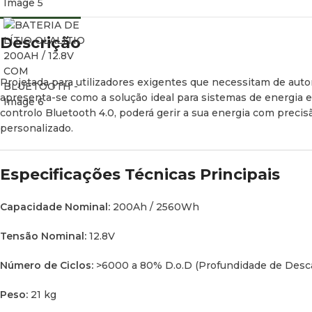
Descrição
Projetada para utilizadores exigentes que necessitam de aut
apresenta-se como a solução ideal para sistemas de energia e
controlo Bluetooth 4.0, poderá gerir a sua energia com precis
personalizado.
Especificações Técnicas Principais
Capacidade Nominal:
200Ah / 2560Wh
Tensão Nominal:
12.8V
Número de Ciclos:
>6000 a 80% D.o.D (Profundidade de Desc
Peso:
21 kg