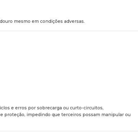
radouro mesmo em condições adversas.
clos e erros por sobrecarga ou curto-circuitos,
 de proteção, impedindo que terceiros possam manipular ou