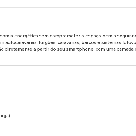
onomia energética sem comprometer o espaço nem a segurança,
m autocaravanas, furgões, caravanas, barcos e sistemas fotovo
ão diretamente a partir do seu
smartphone
, com uma camada e
arga)