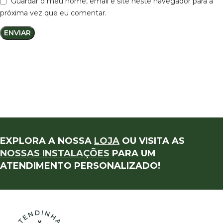
Guardar o meu nome, email e site neste navegador para a
próxima vez que eu comentar.
EXPLORA A NOSSA
LOJA
OU VISITA AS
NOSSAS INSTALAÇÕES
PARA UM
ATENDIMENTO PERSONALIZADO!