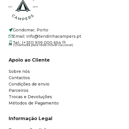
Gondomar, Porto
Email: info@tendinhacampers.pt
Tel.: (+351) 939 000 654
(1)
(1)
(Chamada para rede móvel nacional)
Apoio ao Cliente
Sobre nós
Contactos
Condições de envio
Parceiros
Trocas e Devoluções
Métodos de Pagamento
Informação Legal