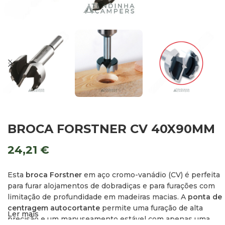
BROCA FORSTNER CV 40X90MM
24,21
€
Esta
broca Forstner
em aço cromo-vanádio (CV) é perfeita
para furar alojamentos de dobradiças e para furações com
limitação de profundidade em madeiras macias. A
ponta de
centragem autocortante
permite uma furação de alta
Ler mais
precisão e um manuseamento estável com apenas uma