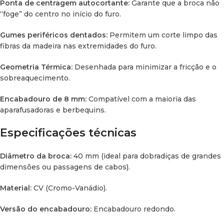
Ponta de centragem autocortante:
Garante que a broca não
“foge” do centro no início do furo.
Gumes periféricos dentados:
Permitem um corte limpo das
fibras da madeira nas extremidades do furo.
Geometria Térmica:
Desenhada para minimizar a fricção e o
sobreaquecimento.
Encabadouro de 8 mm:
Compatível com a maioria das
aparafusadoras e berbequins.
Especificações técnicas
Diâmetro da broca:
40 mm (ideal para dobradiças de grandes
dimensões ou passagens de cabos).
Material:
CV (Cromo-Vanádio).
Versão do encabadouro:
Encabadouro redondo.