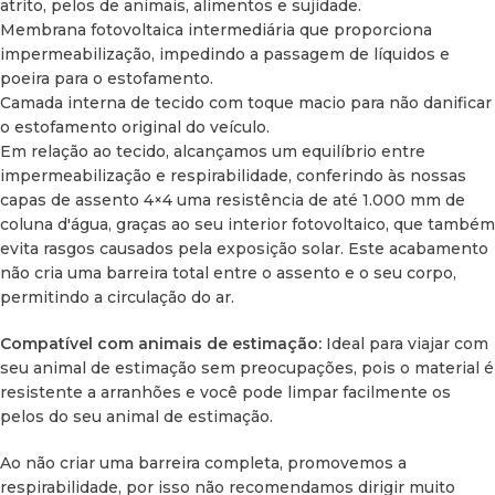
atrito, pelos de animais, alimentos e sujidade.
Membrana fotovoltaica intermediária que proporciona
impermeabilização, impedindo a passagem de líquidos e
poeira para o estofamento.
Camada interna de tecido com toque macio para não danificar
o estofamento original do veículo.
Em relação ao tecido, alcançamos um equilíbrio entre
impermeabilização e respirabilidade, conferindo às nossas
capas de assento 4×4 uma resistência de até 1.000 mm de
coluna d'água, graças ao seu interior fotovoltaico, que também
evita rasgos causados ​​pela exposição solar. Este acabamento
não cria uma barreira total entre o assento e o seu corpo,
permitindo a circulação do ar.
Compatível com animais de estimação:
Ideal para viajar com
seu animal de estimação sem preocupações, pois o material é
resistente a arranhões e você pode limpar facilmente os
pelos do seu animal de estimação.
Ao não criar uma barreira completa, promovemos a
respirabilidade, por isso não recomendamos dirigir muito