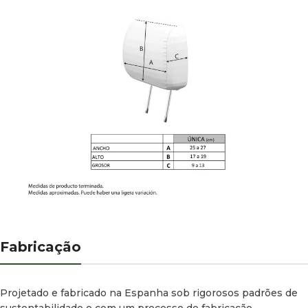
Fabricação
Projetado e fabricado na Espanha sob rigorosos padrões de
sustentabilidade e com um processo de fabricação