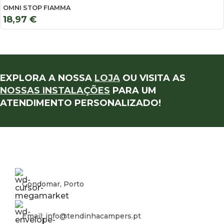
OMNI STOP FIAMMA
18,97
€
EXPLORA A NOSSA
LOJA
OU VISITA AS
NOSSAS INSTALAÇÕES
PARA UM
ATENDIMENTO PERSONALIZADO!
Gondomar, Porto
Email: info@tendinhacampers.pt