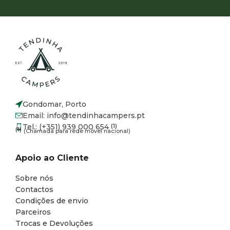
Gondomar, Porto
Email: info@tendinhacampers.pt
Tel.: (+351) 939 000 654
(1)
(1)
(Chamada para rede móvel nacional)
Apoio ao Cliente
Sobre nós
Contactos
Condições de envio
Parceiros
Trocas e Devoluções