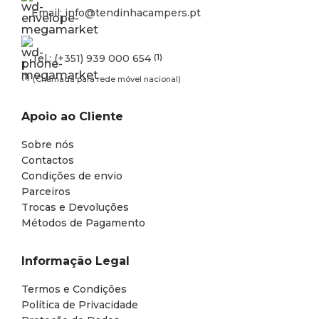
Email: info@tendinhacampers.pt
Tel.: (+351) 939 000 654
(1)
(1)
(Chamada para rede móvel nacional)
Apoio ao Cliente
Sobre nós
Contactos
Condições de envio
Parceiros
Trocas e Devoluções
Métodos de Pagamento
Informação Legal
Termos e Condições
Política de Privacidade