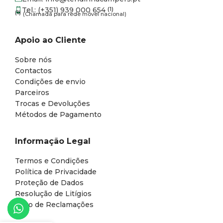
Tel.: (+351) 939 000 654
(1)
(1)
(Chamada para rede móvel nacional)
Apoio ao Cliente
Sobre nós
Contactos
Condições de envio
Parceiros
Trocas e Devoluções
Métodos de Pagamento
Informação Legal
Termos e Condições
Política de Privacidade
Proteção de Dados
Resolução de Litígios
Livro de Reclamações