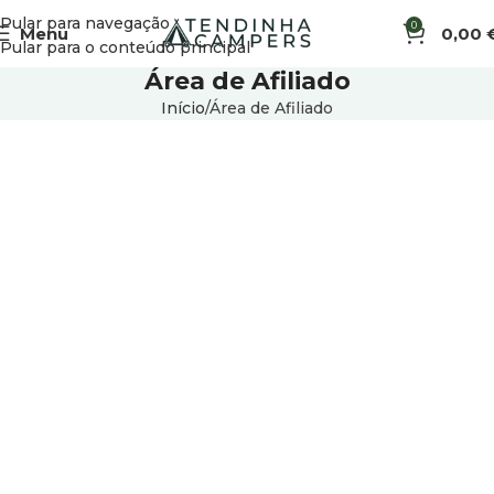
Pular para navegação
0
Menu
0,00
Pular para o conteúdo principal
Área de Afiliado
Início
Área de Afiliado