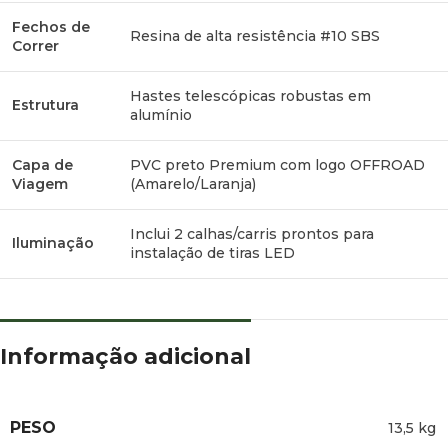
Fechos de
Resina de alta resistência #10 SBS
Correr
Hastes telescópicas robustas em
Estrutura
alumínio
Capa de
PVC preto Premium com logo OFFROAD
Viagem
(Amarelo/Laranja)
Inclui 2 calhas/carris prontos para
Iluminação
instalação de tiras LED
Informação adicional
PESO
13,5 kg