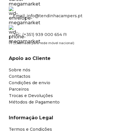
Email: info@tendinhacampers.pt
Tel.: (+351) 939 000 654
(1)
(1)
(Chamada para rede móvel nacional)
Apoio ao Cliente
Sobre nós
Contactos
Condições de envio
Parceiros
Trocas e Devoluções
Métodos de Pagamento
Informação Legal
Termos e Condições