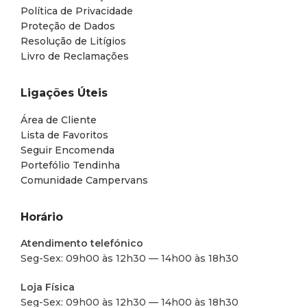
Política de Privacidade
Proteção de Dados
Resolução de Litígios
Livro de Reclamações
Ligações Úteis
Área de Cliente
Lista de Favoritos
Seguir Encomenda
Portefólio Tendinha
Comunidade Campervans
Horário
Atendimento telefónico
Seg-Sex: 09h00 às 12h30 — 14h00 às 18h30
Loja Física
Seg-Sex: 09h00 às 12h30 — 14h00 às 18h30