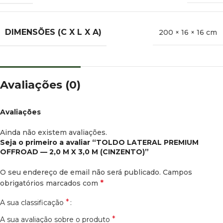
DIMENSÕES (C X L X A)
200 × 16 × 16 cm
Avaliações (0)
Avaliações
Ainda não existem avaliações.
Seja o primeiro a avaliar “TOLDO LATERAL PREMIUM
OFFROAD — 2,0 M X 3,0 M (CINZENTO)”
O seu endereço de email não será publicado.
Campos
*
obrigatórios marcados com
*
A sua classificação
*
A sua avaliação sobre o produto