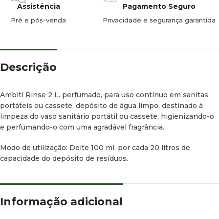
Solubilidade: Totalmente solúvel em água
Assistência
Pagamento Seguro
Pré e pós-venda
Privacidade e segurança garantida
Peligrosidade e ignição: Não inflamável.
Descrição
Ambiti Rinse 2 L. perfumado, para uso contínuo em sanitas
portáteis ou cassete, depósito de água limpo, destinado à
limpeza do vaso sanitário portátil ou cassete, higienizando-o
e perfumando-o com uma agradável fragrância.
Modo de utilização: Deite 100 ml. por cada 20 litros de
capacidade do depósito de resíduos.
Informação adicional