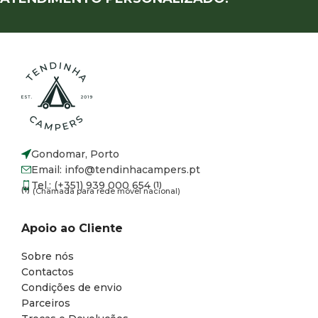
Gondomar, Porto
Email: info@tendinhacampers.pt
Tel.: (+351) 939 000 654
(1)
(1)
(Chamada para rede móvel nacional)
Apoio ao Cliente
Sobre nós
Contactos
Condições de envio
Parceiros