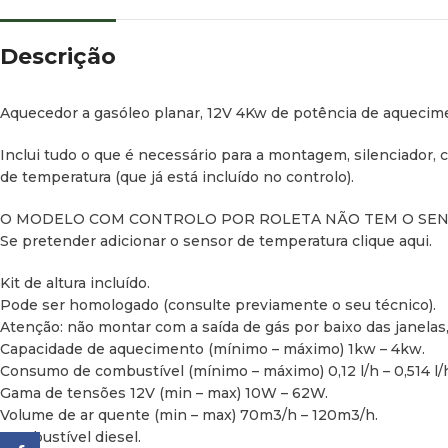
Descrição
Aquecedor a gasóleo planar, 12V 4Kw de potência de aqueciment
Inclui tudo o que é necessário para a montagem, silenciador, c
de temperatura (que já está incluído no controlo).
O MODELO COM CONTROLO POR ROLETA NÃO TEM O SENS
Se pretender adicionar o sensor de temperatura clique aqui.
Kit de altura incluído.
Pode ser homologado (consulte previamente o seu técnico).
Atenção: não montar com a saída de gás por baixo das janela
Capacidade de aquecimento (mínimo – máximo) 1kw – 4kw.
Consumo de combustível (mínimo – máximo) 0,12 l/h – 0,514 l/
Gama de tensões 12V (min – max) 10W – 62W.
Volume de ar quente (min – max) 70m3/h – 120m3/h.
Combustível diesel.