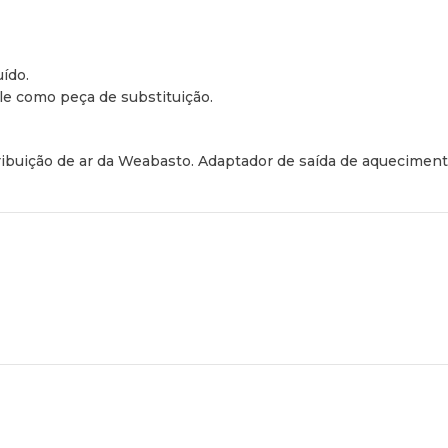
ído.
ele como peça de substituição.
tribuição de ar da Weabasto. Adaptador de saída de aquecimen