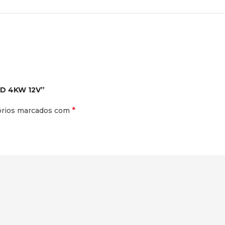
4D 4KW 12V”
*
órios marcados com