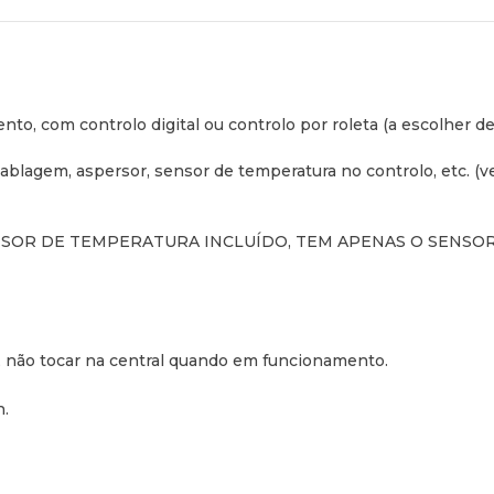
o, com controlo digital ou controlo por roleta (a escolher de 
ablagem, aspersor, sensor de temperatura no controlo, etc. (ve
OR DE TEMPERATURA INCLUÍDO, TEM APENAS O SENSOR
s, não tocar na central quando em funcionamento.
h.