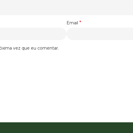
*
Email
róxima vez que eu comentar.