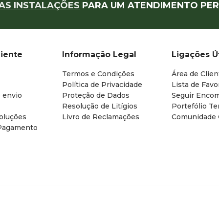
AS INSTALAÇÕES
PARA UM ATENDIMENTO PER
liente
Informação Legal
Ligações Ú
Termos e Condições
Área de Clien
Política de Privacidade
Lista de Favo
 envio
Proteção de Dados
Seguir Enco
Resolução de Litígios
Portefólio T
oluções
Livro de Reclamações
Comunidade
Pagamento