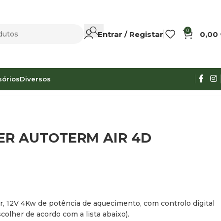
0
Entrar / Registar
0,00
sórios
Diversos
ER AUTOTERM AIR 4D
r, 12V 4Kw de potência de aquecimento, com controlo digital
scolher de acordo com a lista abaixo).