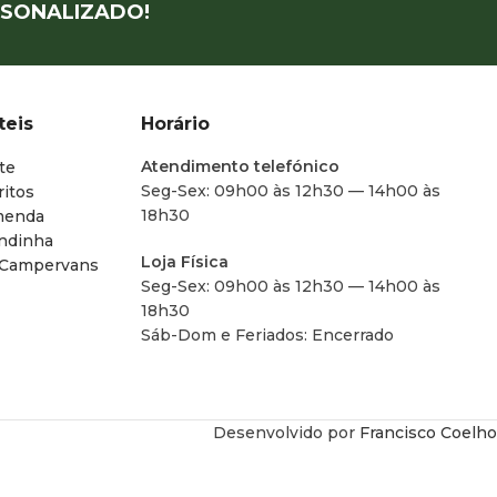
SONALIZADO!
teis
Horário
Atendimento telefónico
te
Seg-Sex: 09h00 às 12h30 — 14h00 às
ritos
18h30
menda
endinha
Loja Física
 Campervans
Seg-Sex: 09h00 às 12h30 — 14h00 às
18h30
Sáb-Dom e Feriados: Encerrado
Desenvolvido por
Francisco Coelho