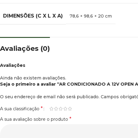
DIMENSÕES (C X L X A)
78,6 × 98,6 × 20 cm
Avaliações (0)
Avaliações
Ainda não existem avaliações.
Seja o primeiro a avaliar “AR CONDICIONADO A 12V OPEN 
O seu endereço de email não será publicado.
Campos obrigat
*
A sua classificação
*
A sua avaliação sobre o produto