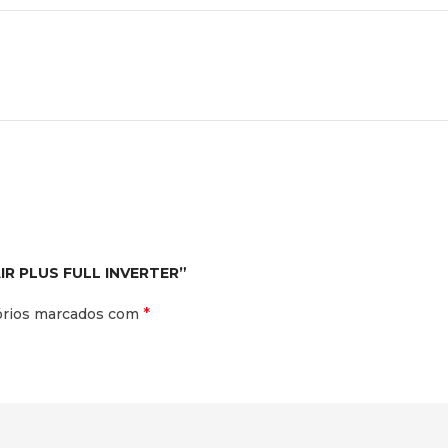
AIR PLUS FULL INVERTER”
*
órios marcados com