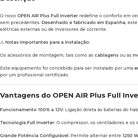
O novo
OPEN AIR Plus Full Inverter
redefine o conforto em veí
sem precedentes.
Desenhado e fabricado em Espanha
, est
elétricas externas ou de inversores de corrente.
⚠️
Notas Importantes para a Instalação:
Os acessórios de montagem, tais como as
cablagens
ou as
m
Este equipamento foi concebido para ser instalado por uma
e
por um profissional certificado.
Vantagens do OPEN AIR Plus Full Inve
Funcionamento 100% a 12V:
Ligação direta às baterias do ha
Tecnologia Full Inverter:
O compressor, os ventiladores e os 
Grande Potência Configurável:
Permite alternar entre
1250 