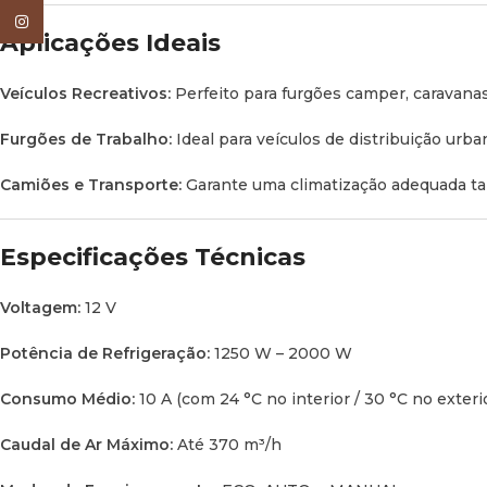
Instagram
Aplicações Ideais
Veículos Recreativos:
Perfeito para furgões
camper
, caravan
Furgões de Trabalho:
Ideal para veículos de distribuição urb
Camiões e Transporte:
Garante uma climatização adequada ta
Especificações Técnicas
Voltagem:
12 V
Potência de Refrigeração:
1250 W – 2000 W
Consumo Médio:
10 A (com 24 °C no interior / 30 °C no exteri
Caudal de Ar Máximo:
Até 370 m³/h