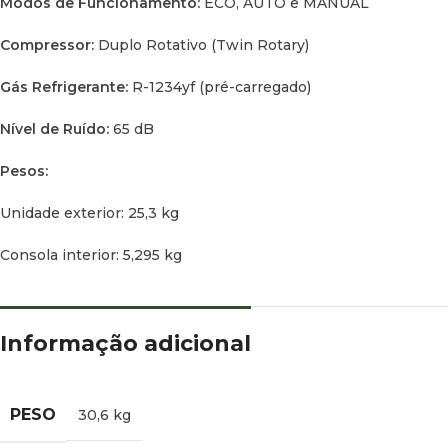
Modos de Funcionamento:
ECO, AUTO e MANUAL
Compressor:
Duplo Rotativo (Twin Rotary)
Gás Refrigerante:
R-1234yf (pré-carregado)
Nível de Ruído:
65 dB
Pesos:
Unidade exterior: 25,3 kg
Consola interior: 5,295 kg
Informação adicional
PESO
30,6 kg