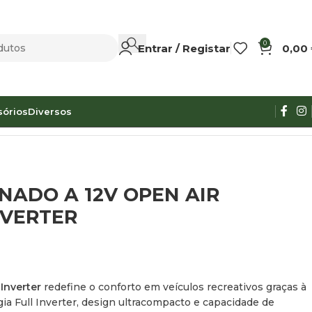
0
Entrar / Registar
0,00
sórios
Diversos
NADO A 12V OPEN AIR
NVERTER
 Inverter
redefine o conforto em veículos recreativos graças à
gia Full Inverter, design ultracompacto e capacidade de