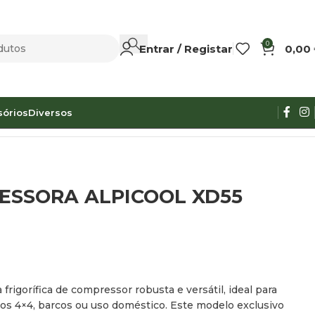
0
Entrar / Registar
0,00
sórios
Diversos
ESSORA ALPICOOL XD55
frigorífica de compressor robusta e versátil, ideal para
culos 4×4, barcos ou uso doméstico. Este modelo exclusivo