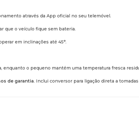
namento através da App oficial no seu telemóvel.
ar que o veículo fique sem bateria.
perar em inclinações até 45°.
a, enquanto o pequeno mantém uma temperatura fresca residu
nos de garantia
. Inclui conversor para ligação direta a tomad