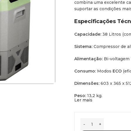
combina uma excelente cap
suportar as condições mai
Especificações Técn
Capacidade:
38 Litros (co
Sistema:
Compressor de al
Alimentação:
Bi-voltagem 
Consumo:
Modos
ECO
(efi
Dimensões:
603 x 365 x 5
Peso:
13,2 kg.
Ler mais
Extras:
Painel digital tátil,
fácil.
Tecnologia e Segur