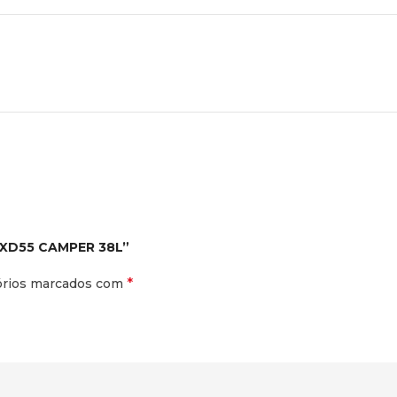
 XD55 CAMPER 38L”
*
órios marcados com