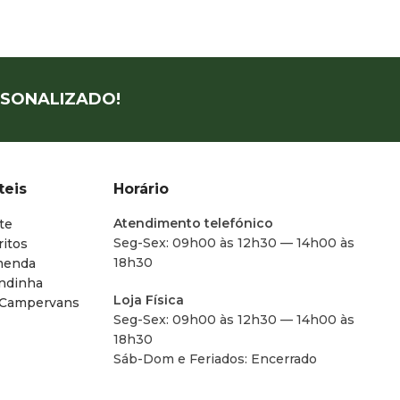
SONALIZADO!
teis
Horário
Atendimento telefónico
te
Seg-Sex: 09h00 às 12h30 — 14h00 às
ritos
18h30
menda
endinha
Loja Física
 Campervans
Seg-Sex: 09h00 às 12h30 — 14h00 às
18h30
Sáb-Dom e Feriados: Encerrado