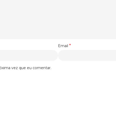
*
Email
róxima vez que eu comentar.