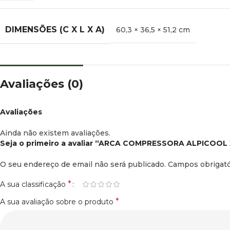
DIMENSÕES (C X L X A)
60,3 × 36,5 × 51,2 cm
Avaliações (0)
Avaliações
Ainda não existem avaliações.
Seja o primeiro a avaliar “ARCA COMPRESSORA ALPICOOL
O seu endereço de email não será publicado.
Campos obrigat
*
A sua classificação
*
A sua avaliação sobre o produto