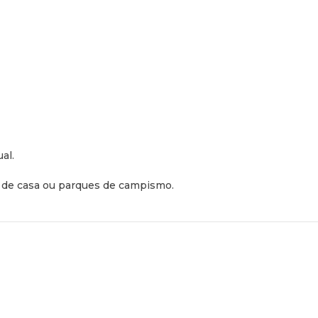
al.
as de casa ou parques de campismo.