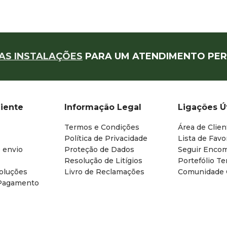
AS INSTALAÇÕES
PARA UM ATENDIMENTO PER
liente
Informação Legal
Ligações Ú
Termos e Condições
Área de Clien
Política de Privacidade
Lista de Favo
 envio
Proteção de Dados
Seguir Enco
Resolução de Litígios
Portefólio T
oluções
Livro de Reclamações
Comunidade
Pagamento