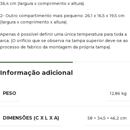
36,4 cm (largura x comprimento x altura).
2- Outro compartimento mais pequeno: 26,1 x 16,5 x 19,5 cm
(largura x comprimento x altura).
Apenas é possível definir uma única temperatura para toda a
arca.
(O orifício que se observa na tampa superior deve-se ao
processo de fabrico da montagem da própria tampa).
Informação adicional
PESO
12,86 kg
DIMENSÕES (C X L X A)
58 × 34,5 × 46,2 cm