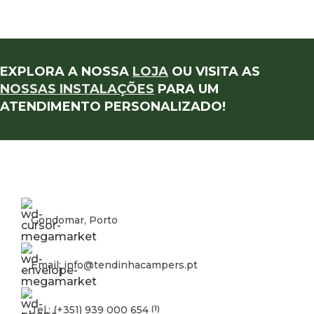
EXPLORA A NOSSA
LOJA
OU VISITA AS
NOSSAS INSTALAÇÕES
PARA UM
ATENDIMENTO PERSONALIZADO!
Gondomar, Porto
Email: info@tendinhacampers.pt
Tel.: (+351) 939 000 654
(1)