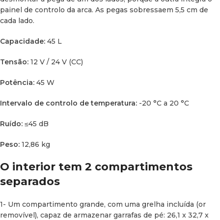
painel de controlo da arca. As pegas sobressaem 5,5 cm de
cada lado.
Capacidade:
45 L
Tensão:
12 V / 24 V (CC)
Potência:
45 W
Intervalo de controlo de temperatura:
-20 °C a 20 °C
Ruído:
≤45 dB
Peso:
12,86 kg
O interior tem 2 compartimentos
separados
1- Um compartimento grande, com uma grelha incluída (or
removível), capaz de armazenar garrafas de pé: 26,1 x 32,7 x