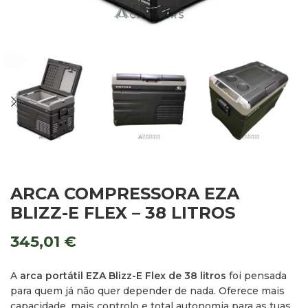
ARCA COMPRESSORA EZA
BLIZZ-E FLEX – 38 LITROS
345,01
€
A
arca portátil EZA Blizz-E Flex de 38 litros
foi pensada
para quem já não quer depender de nada. Oferece mais
capacidade, mais controlo e total autonomia para as tuas