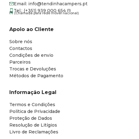
Email: info@tendinhacampers.pt
Tel.: (+351) 939 000 654
(1)
(1)
(Chamada para rede móvel nacional)
Apoio ao Cliente
Sobre nós
Contactos
Condições de envio
Parceiros
Trocas e Devoluções
Métodos de Pagamento
Informação Legal
Termos e Condições
Política de Privacidade
Proteção de Dados
Resolução de Litígios
Livro de Reclamações