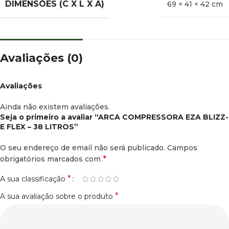
DIMENSÕES (C X L X A)
69 × 41 × 42 cm
Avaliações (0)
Avaliações
Ainda não existem avaliações.
Seja o primeiro a avaliar “ARCA COMPRESSORA EZA BLIZZ-
E FLEX – 38 LITROS”
O seu endereço de email não será publicado.
Campos
*
obrigatórios marcados com
*
A sua classificação
*
A sua avaliação sobre o produto