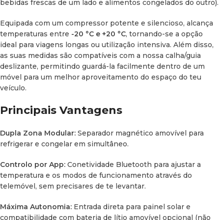
bebidas frescas de um lado e alimentos congelados do outro).
Equipada com um compressor potente e silencioso, alcança
temperaturas entre
-20 °C e +20 °C
, tornando-se a opção
ideal para viagens longas ou utilização intensiva. Além disso,
as suas medidas são compatíveis com a nossa calha/guia
deslizante, permitindo guardá-la facilmente dentro de um
móvel para um melhor aproveitamento do espaço do teu
veículo.
Principais Vantagens
Dupla Zona Modular:
Separador magnético amovível para
refrigerar e congelar em simultâneo.
Controlo por App:
Conetividade Bluetooth para ajustar a
temperatura e os modos de funcionamento através do
telemóvel, sem precisares de te levantar.
Máxima Autonomia:
Entrada direta para painel solar e
compatibilidade com bateria de lítio amovível opcional (não