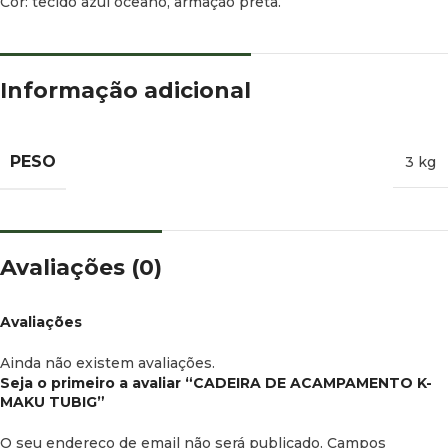
Cor: tecido azul oceano, armação preta.
Informação adicional
PESO
3 kg
Avaliações (0)
Avaliações
Ainda não existem avaliações.
Seja o primeiro a avaliar “CADEIRA DE ACAMPAMENTO K-
MAKU TUBIG”
O seu endereço de email não será publicado.
Campos