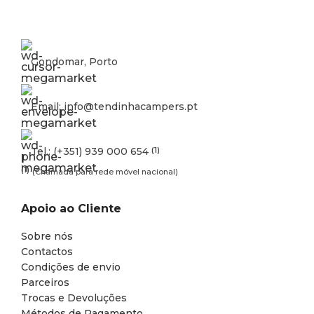
Gondomar, Porto
Email: info@tendinhacampers.pt
Tel.: (+351) 939 000 654
(1)
(1)
(Chamada para rede móvel nacional)
Apoio ao Cliente
Sobre nós
Contactos
Condições de envio
Parceiros
Trocas e Devoluções
Métodos de Pagamento