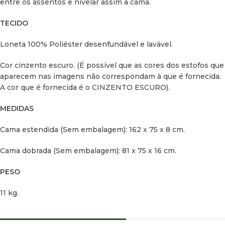
entre os assentos e nivelar assim a cama.
TECIDO
Loneta 100% Poliéster desenfundável e lavável.
Cor cinzento escuro.
(É possível que as cores dos estofos que
aparecem nas imagens não correspondam à que é fornecida.
A cor que é fornecida é o CINZENTO ESCURO).
MEDIDAS
Cama estendida (Sem embalagem):
162 x 75 x 8 cm.
Cama dobrada (Sem embalagem):
81 x 75 x 16 cm.
PESO
11 kg.