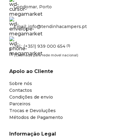
Gondomar, Porto
Email: info@tendinhacampers.pt
Tel.: (+351) 939 000 654
(1)
(1)
(Chamada para rede móvel nacional)
Apoio ao Cliente
Sobre nós
Contactos
Condições de envio
Parceiros
Trocas e Devoluções
Métodos de Pagamento
Informação Legal