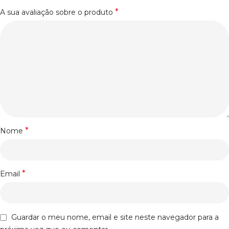
*
A sua avaliação sobre o produto
*
Nome
*
Email
Guardar o meu nome, email e site neste navegador para a