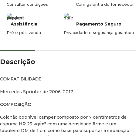
Consultar condições
Com garantia do fornecedor
PESO
Assistência
Pagamento Seguro
11 kg.
Pré e pós-venda
Privacidade e segurança garantida
Descrição
COMPATIBILIDADE
Mercedes Sprinter de 2006–2017.
COMPOSIÇÃO
Colchão dobrável camper composto por 7 centímetros de
espuma HR 25 kg/m³ com uma densidade firme e um
tabuleiro DM de 1 cm como base para suportar a separação