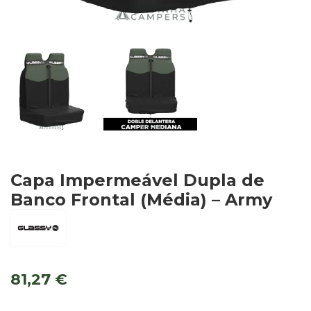
Capa Impermeável Dupla de
Banco Frontal (Média) – Army
81,27
€