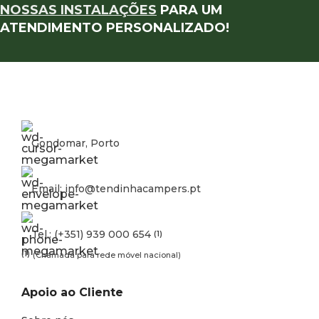
NOSSAS INSTALAÇÕES
PARA UM
ATENDIMENTO PERSONALIZADO!
Gondomar, Porto
Email: info@tendinhacampers.pt
Tel.: (+351) 939 000 654
(1)
(1)
(Chamada para rede móvel nacional)
Apoio ao Cliente