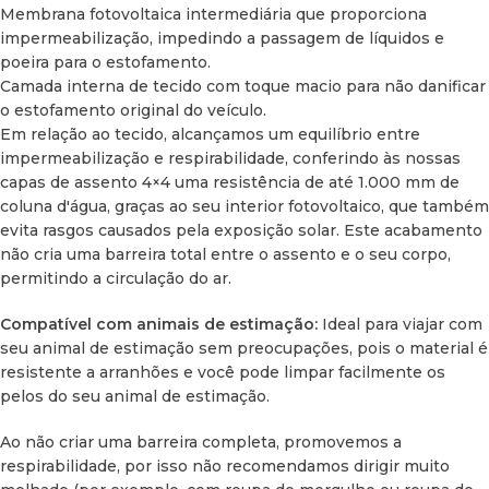
Membrana fotovoltaica intermediária que proporciona
impermeabilização, impedindo a passagem de líquidos e
poeira para o estofamento.
Camada interna de tecido com toque macio para não danificar
o estofamento original do veículo.
Em relação ao tecido, alcançamos um equilíbrio entre
impermeabilização e respirabilidade, conferindo às nossas
capas de assento 4×4 uma resistência de até 1.000 mm de
coluna d'água, graças ao seu interior fotovoltaico, que também
evita rasgos causados ​​pela exposição solar. Este acabamento
não cria uma barreira total entre o assento e o seu corpo,
permitindo a circulação do ar.
Compatível com animais de estimação:
Ideal para viajar com
seu animal de estimação sem preocupações, pois o material é
resistente a arranhões e você pode limpar facilmente os
pelos do seu animal de estimação.
Ao não criar uma barreira completa, promovemos a
respirabilidade, por isso não recomendamos dirigir muito