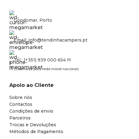
Gondomar, Porto
Email: info@tendinhacampers.pt
Tel.: (+351) 939 000 654
(1)
(1)
(Chamada para rede móvel nacional)
Apoio ao Cliente
Sobre nós
Contactos
Condições de envio
Parceiros
Trocas e Devoluções
Métodos de Pagamento