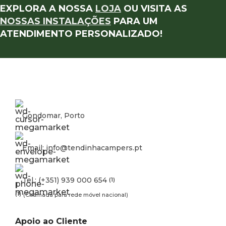
EXPLORA A NOSSA
LOJA
OU VISITA AS
NOSSAS INSTALAÇÕES
PARA UM
ATENDIMENTO PERSONALIZADO!
Gondomar, Porto
Email: info@tendinhacampers.pt
Tel.: (+351) 939 000 654
(1)
(1)
(Chamada para rede móvel nacional)
Apoio ao Cliente