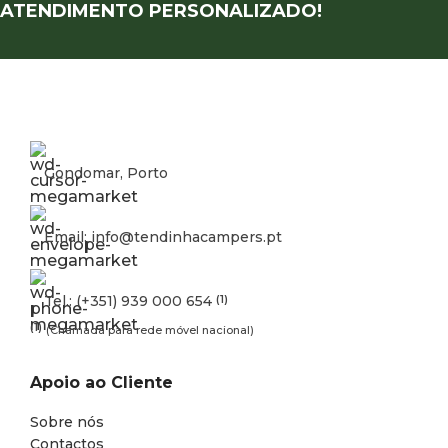
ATENDIMENTO PERSONALIZADO!
Gondomar, Porto
Email: info@tendinhacampers.pt
Tel.: (+351) 939 000 654
(1)
(1)
(Chamada para rede móvel nacional)
Apoio ao Cliente
Sobre nós
Contactos