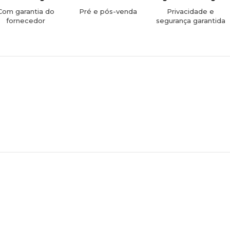
Com garantia do
Pré e pós-venda
Privacidade e
fornecedor
segurança garantida