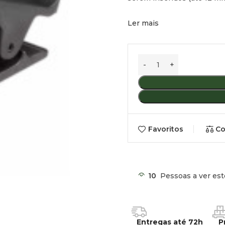
Ler mais
Favoritos
Co
10
Pessoas a ver est
Entregas até 72h
P