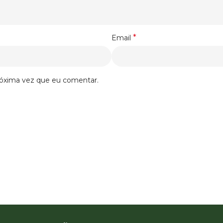
*
Email
róxima vez que eu comentar.