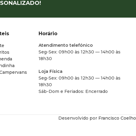
SONALIZADO!
teis
Horário
Atendimento telefónico
te
Seg-Sex: 09h00 às 12h30 — 14h00 às
ritos
18h30
menda
endinha
Loja Física
 Campervans
Seg-Sex: 09h00 às 12h30 — 14h00 às
18h30
Sáb-Dom e Feriados: Encerrado
Desenvolvido por
Francisco Coelho