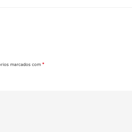
*
órios marcados com