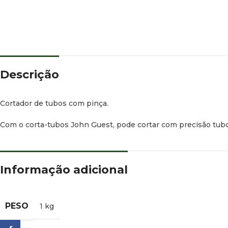
Descrição
Cortador de tubos com pinça.
Com o corta-tubos John Guest, pode cortar com precisão tubos
Informação adicional
PESO
1 kg