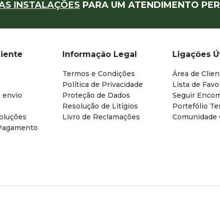
AS INSTALAÇÕES
PARA UM ATENDIMENTO PER
liente
Informação Legal
Ligações Ú
Termos e Condições
Área de Clien
Política de Privacidade
Lista de Favo
 envio
Proteção de Dados
Seguir Enco
Resolução de Litígios
Portefólio T
oluções
Livro de Reclamações
Comunidade
Pagamento