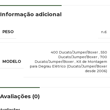
Informação adicional
PESO
n.d.
400 Ducato/Jumper/Boxer
,
550
Ducato/Jumper/Boxer
,
700
MODELO
Ducato/Jumper/Boxer
,
Kit de Montagem
para Degrau Elétrico (Ducato/Jumper/Boxer
desde 2006)
Avaliações (0)
Avaliações