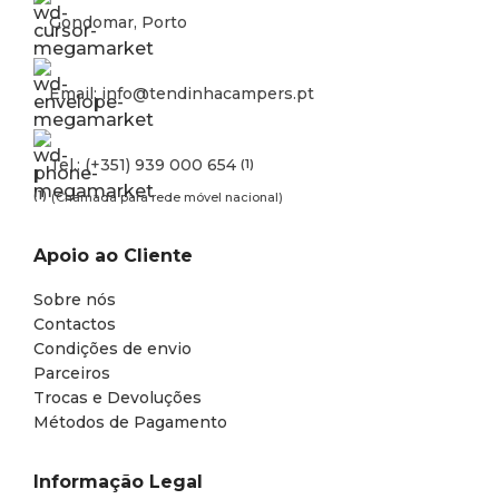
Gondomar, Porto
Email: info@tendinhacampers.pt
Tel.: (+351) 939 000 654
(1)
(1)
(Chamada para rede móvel nacional)
Apoio ao Cliente
Sobre nós
Contactos
Condições de envio
Parceiros
Trocas e Devoluções
Métodos de Pagamento
Informação Legal