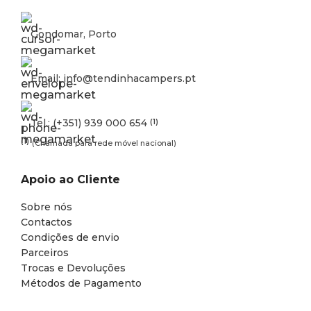
Gondomar, Porto
Email: info@tendinhacampers.pt
Tel.: (+351) 939 000 654
(1)
(1)
(Chamada para rede móvel nacional)
Apoio ao Cliente
Sobre nós
Contactos
Condições de envio
Parceiros
Trocas e Devoluções
Métodos de Pagamento